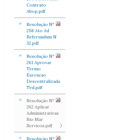
Contrato
Abop.pdf
Resolução Nº
258 Ato Ad
Referundum N
32.pdf
Resolução Nº
261 Aprovar
Termo
Execucao
Descentralizada
Ted.pdf
Resolução Nº
262 Aplicar
Administrativas
Rio Mar
Servicos.pdf
Resolução Nº