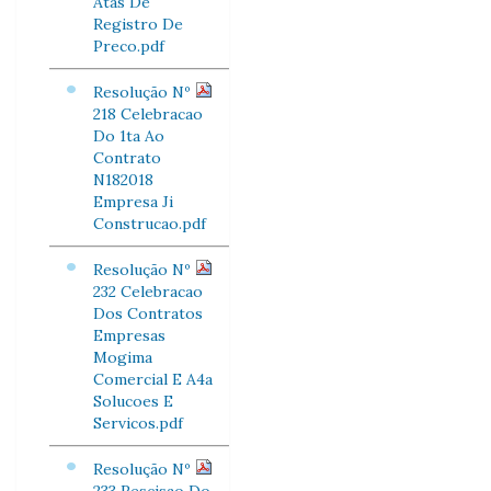
Atas De
Registro De
Preco.pdf
Resolução Nº
218 Celebracao
Do 1ta Ao
Contrato
N182018
Empresa Ji
Construcao.pdf
Resolução Nº
232 Celebracao
Dos Contratos
Empresas
Mogima
Comercial E A4a
Solucoes E
Servicos.pdf
Resolução Nº