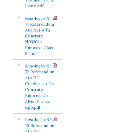
Telemar Norte
Leste.pdf
Resolução Nº
71 Referendum
Ato N21 4 Ta
Contrato
N032014
Empresa Claro
Sa.pdf
Resolução Nº
72 Referendum
Ato N22
Celebracao De
Contrato
Empresa Cr
Alves Franco
Epp.pdf
Resolução Nº
73 Referendum
Ato N23