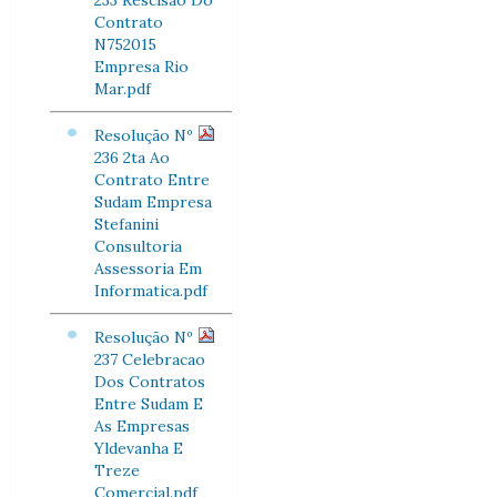
233 Rescisao Do
Contrato
N752015
Empresa Rio
Mar.pdf
Resolução Nº
236 2ta Ao
Contrato Entre
Sudam Empresa
Stefanini
Consultoria
Assessoria Em
Informatica.pdf
Resolução Nº
237 Celebracao
Dos Contratos
Entre Sudam E
As Empresas
Yldevanha E
Treze
Comercial.pdf