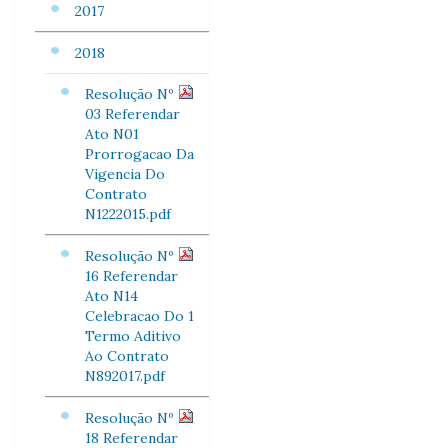
2017
2018
Resolução Nº
03 Referendar
Ato N01
Prorrogacao Da
Vigencia Do
Contrato
N1222015.pdf
Resolução Nº
16 Referendar
Ato N14
Celebracao Do 1
Termo Aditivo
Ao Contrato
N892017.pdf
Resolução Nº
18 Referendar