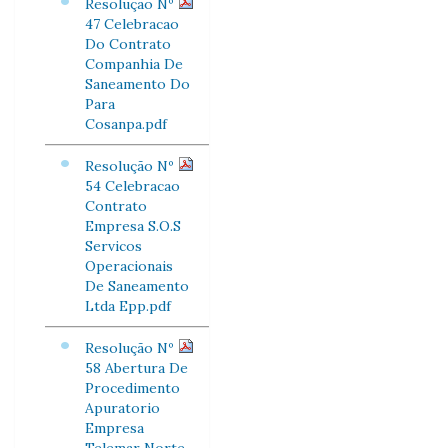
Resolução Nº
47 Celebracao
Do Contrato
Companhia De
Saneamento Do
Para
Cosanpa.pdf
Resolução Nº
54 Celebracao
Contrato
Empresa S.O.S
Servicos
Operacionais
De Saneamento
Ltda Epp.pdf
Resolução Nº
58 Abertura De
Procedimento
Apuratorio
Empresa