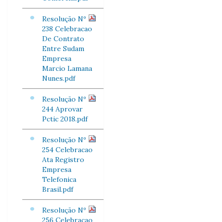
Resolução Nº
238 Celebracao
De Contrato
Entre Sudam
Empresa
Marcio Lamana
Nunes.pdf
Resolução Nº
244 Aprovar
Pctic 2018.pdf
Resolução Nº
254 Celebracao
Ata Registro
Empresa
Telefonica
Brasil.pdf
Resolução Nº
256 Celebracao