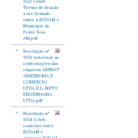
1552 Celeb.
Termo de doação
a ser firmado
entre a SUDAM e
Município de
Fonte Boa-
AM.pdf
Resolução nº
1553 Autorizar as
contratações das
empreas ASSMAT
ASSESSORIA E
COMÉRCIO
LTDA E L. NETO
ENGENHARIA
LTDA.pdf
Resolução nº
1554 Celeb.
contrato entre
SUDAM e