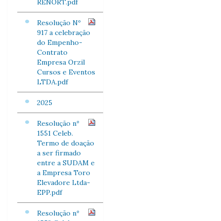
RENORT.pdf
Resolução Nº
917 a celebração
do Empenho-
Contrato
Empresa Orzil
Cursos e Eventos
LTDA.pdf
2025
Resolução nº
1551 Celeb.
Termo de doação
a ser firmado
entre a SUDAM e
a Empresa Toro
Elevadore Ltda-
EPP.pdf
Resolução nº