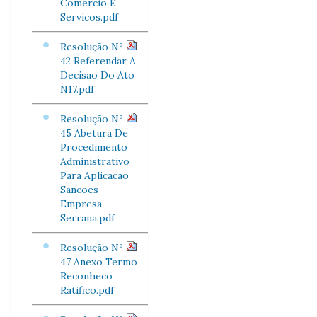
Comercio E
Servicos.pdf
Resolução Nº
42 Referendar A
Decisao Do Ato
N17.pdf
Resolução Nº
45 Abetura De
Procedimento
Administrativo
Para Aplicacao
Sancoes
Empresa
Serrana.pdf
Resolução Nº
47 Anexo Termo
Reconheco
Ratifico.pdf