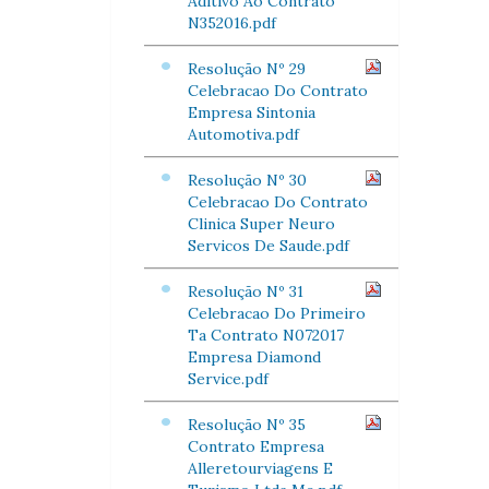
Aditivo Ao Contrato
N352016.pdf
Resolução Nº 29
Celebracao Do Contrato
Empresa Sintonia
Automotiva.pdf
Resolução Nº 30
Celebracao Do Contrato
Clinica Super Neuro
Servicos De Saude.pdf
Resolução Nº 31
Celebracao Do Primeiro
Ta Contrato N072017
Empresa Diamond
Service.pdf
Resolução Nº 35
Contrato Empresa
Alleretourviagens E