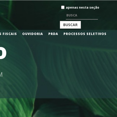
Busca
apenas nesta seção
BUSCA
 FISCAIS
OUVIDORIA
PRDA
PROCESSOS SELETIVOS
o
AVANÇADA…
M