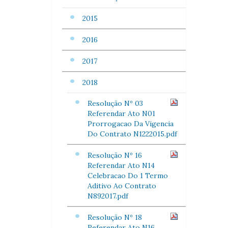
2015
2016
2017
2018
Resolução Nº 03
Referendar Ato N01
Prorrogacao Da Vigencia
Do Contrato N1222015.pdf
Resolução Nº 16
Referendar Ato N14
Celebracao Do 1 Termo
Aditivo Ao Contrato
N892017.pdf
Resolução Nº 18
Referendar Ato N16