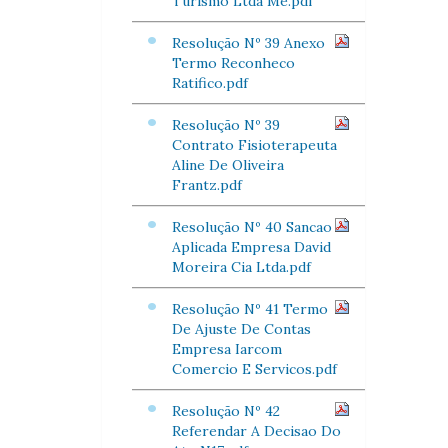
Turismo Ltda Me.pdf
Resolução Nº 39 Anexo
Termo Reconheco
Ratifico.pdf
Resolução Nº 39
Contrato Fisioterapeuta
Aline De Oliveira
Frantz.pdf
Resolução Nº 40 Sancao
Aplicada Empresa David
Moreira Cia Ltda.pdf
Resolução Nº 41 Termo
De Ajuste De Contas
Empresa Iarcom
Comercio E Servicos.pdf
Resolução Nº 42
Referendar A Decisao Do