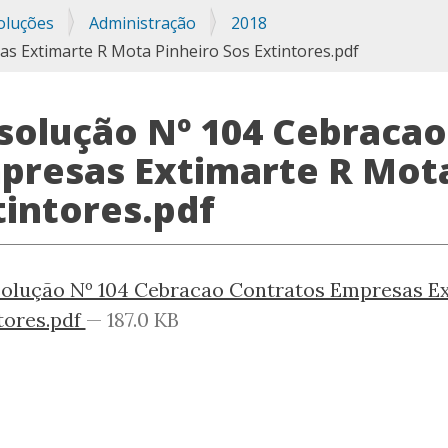
oluções
Administração
2018
s Extimarte R Mota Pinheiro Sos Extintores.pdf
solução Nº 104 Cebracao
presas Extimarte R Mota
tintores.pdf
olução Nº 104 Cebracao Contratos Empresas Ex
tores.pdf
— 187.0 KB