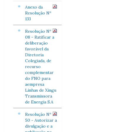
Anexo da
Resolução Nº
133
Resolução Nº
08 - Ratificar a
deliberação
favorável da
Diretoria
Colegiada, de
recurso
complementar
do FNO para
aempresa
Linhas de Xingu
Transmissora
de Energia S.A
Resolução Nº
50 - Autorizar a
divulgação e a