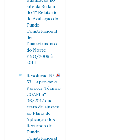
publicação no
site da Sudam
do 1º Relatório
de Avaliação do
Fundo
Constitucional
de
Financiamento
do Norte -
FNO/2006 à
2014
Resolução Nº
53 - Aprovar o
Parecer Técnico
CGAFI nº
06/2017 que
trata de ajustes
ao Plano de
Aplicação dos
Recursos do
Fundo
Constitucional