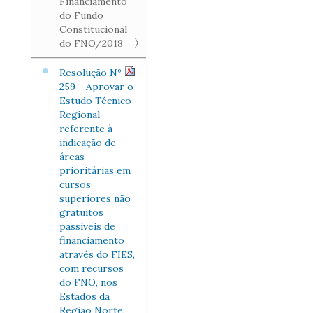
Financiamento
do Fundo
Constitucional
do FNO/2018
Resolução Nº
259 - Aprovar o
Estudo Técnico
Regional
referente à
indicação de
áreas
prioritárias em
cursos
superiores não
gratuitos
passíveis de
financiamento
através do FIES,
com recursos
do FNO, nos
Estados da
Região Norte.