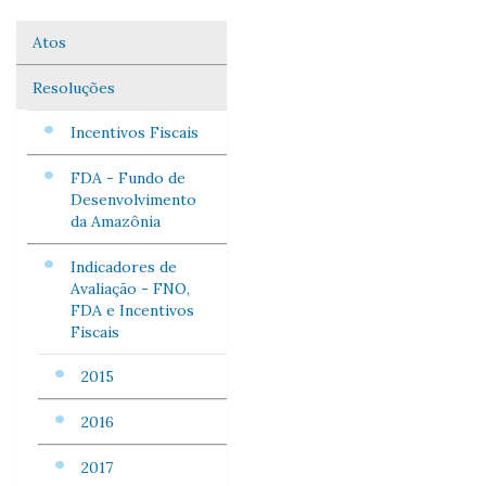
Atos
Navegação
Resoluções
Incentivos Fiscais
FDA - Fundo de
Desenvolvimento
da Amazônia
Indicadores de
Avaliação - FNO,
FDA e Incentivos
Fiscais
2015
2016
2017