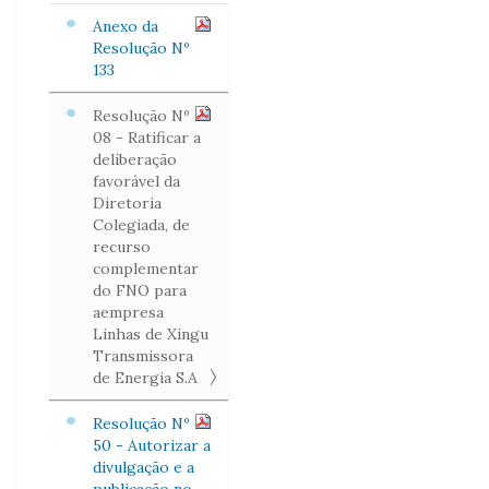
Anexo da
Resolução Nº
133
Resolução Nº
08 - Ratificar a
deliberação
favorável da
Diretoria
Colegiada, de
recurso
complementar
do FNO para
aempresa
Linhas de Xingu
Transmissora
de Energia S.A
Resolução Nº
50 - Autorizar a
divulgação e a