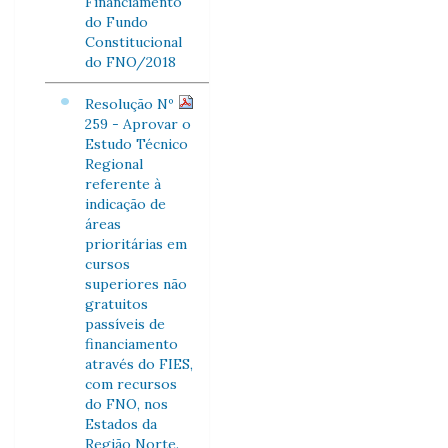
Financiamento
do Fundo
Constitucional
do FNO/2018
Resolução Nº
259 - Aprovar o
Estudo Técnico
Regional
referente à
indicação de
áreas
prioritárias em
cursos
superiores não
gratuitos
passíveis de
financiamento
através do FIES,
com recursos
do FNO, nos
Estados da
Região Norte.