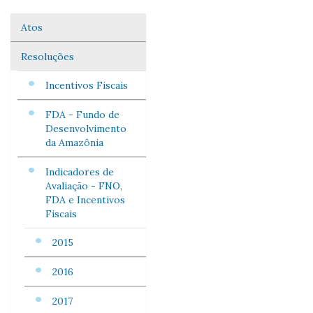
Atos
Navegação
Resoluções
Incentivos Fiscais
FDA - Fundo de
Desenvolvimento
da Amazônia
Indicadores de
Avaliação - FNO,
FDA e Incentivos
Fiscais
2015
2016
2017