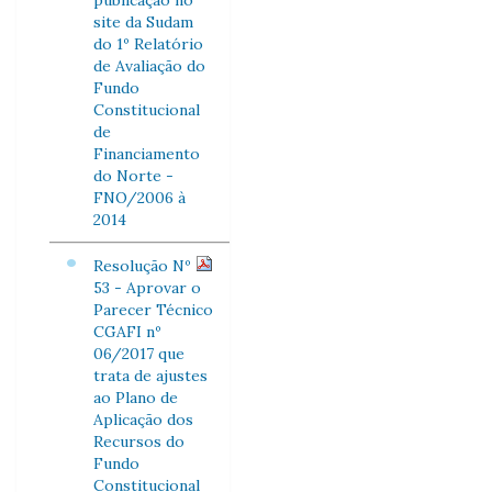
publicação no
site da Sudam
do 1º Relatório
de Avaliação do
Fundo
Constitucional
de
Financiamento
do Norte -
FNO/2006 à
2014
Resolução Nº
53 - Aprovar o
Parecer Técnico
CGAFI nº
06/2017 que
trata de ajustes
ao Plano de
Aplicação dos
Recursos do
Fundo
Constitucional