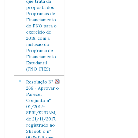
que trata da
proposta dos
Programas de
Financiamento
do FNO para o
exercício de
2018, com a
inclusão do
Programa de
Financiamento
Estudantil
(FNO-FIES)
Resolução Nº
266 - Aprovar o
Parecer
Conjunto nº
01/2017-
SFRI/SUDAM,
de 21/11/2017,
registrado no
SEI sob o nº
0035056, que