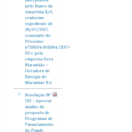
interpostos
pelo Banco da
Amazônia S/A,
conforme
expediente de
28/07/2017,
constante do
Processo
nº59004.005684/2017-
03 e pela
empresa Gera
Maranhão –
Geradora de
Energia do
Maranhão S.A
Resolução Nº
233 - Aprovar
analise da
proposta de
Programas de
Financiamento
do Fundo