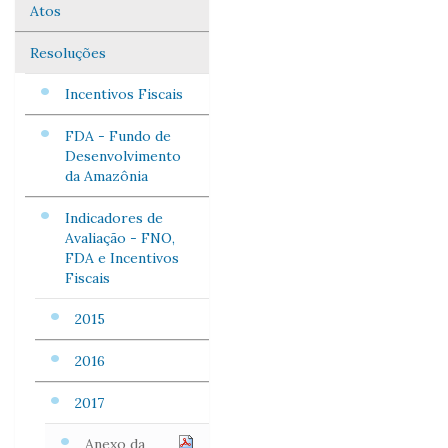
Atos
Navegação
Resoluções
Incentivos Fiscais
FDA - Fundo de
Desenvolvimento
da Amazônia
Indicadores de
Avaliação - FNO,
FDA e Incentivos
Fiscais
2015
2016
2017
Anexo da