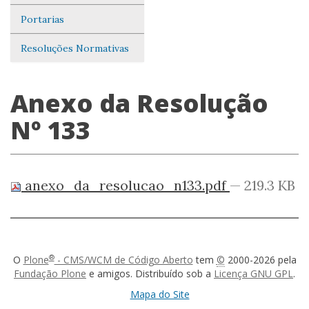
Portarias
Resoluções Normativas
Anexo da Resolução
Nº 133
anexo_da_resolucao_n133.pdf
— 219.3 KB
®
O
Plone
- CMS/WCM de Código Aberto
tem
©
2000-2026 pela
Fundação Plone
e amigos. Distribuído sob a
Licença GNU GPL
.
Mapa do Site