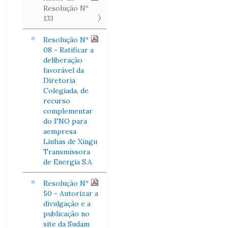
Resolução Nº
133
Resolução Nº
08 - Ratificar a
deliberação
favorável da
Diretoria
Colegiada, de
recurso
complementar
do FNO para
aempresa
Linhas de Xingu
Transmissora
de Energia S.A
Resolução Nº
50 - Autorizar a
divulgação e a
publicação no
site da Sudam