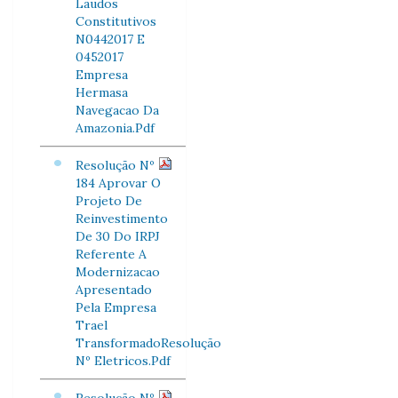
Laudos
Constitutivos
N0442017 E
0452017
Empresa
Hermasa
Navegacao Da
Amazonia.Pdf
Resolução Nº
184 Aprovar O
Projeto De
Reinvestimento
De 30 Do IRPJ
Referente A
Modernizacao
Apresentado
Pela Empresa
Trael
TransformadoResolução
Nº Eletricos.Pdf