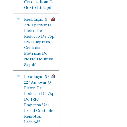
Cereais Bom De
Gosto Ltda.pdf
Resolução Nº
226 Aprovar O
Pleito De
Reducao De 75p
IRPJ Empresa
Centrais
Eletricas Do
Norte Do Brasil
Sa.pdf
Resolução Nº
227 Aprovar O
Pleito De
Reducao De 75p
Do IRPJ
Empresa Uei
Brasil Controle
Remotos
Ltda.pdf