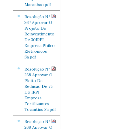
Maranhao.pdf
Resolução Nº
267 Aprovar O
Projeto De
Reinvestimento
De 30IRPJ
Empresa Philco
Eletronicos
Sa.pdf
Resolução Nº
268 Aprovar O
Pleito De
Reducao De 75
Do IRPJ
Empresa
Fertilizantes
Tocantins Sa.pdf
Resolução Nº
269 Aprovar O