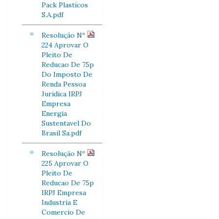
Pack Plasticos
S.A.pdf
Resolução Nº
224 Aprovar O
Pleito De
Reducao De 75p
Do Imposto De
Renda Pessoa
Juridica IRPJ
Empresa
Energia
Sustentavel Do
Brasil Sa.pdf
Resolução Nº
225 Aprovar O
Pleito De
Reducao De 75p
IRPJ Empresa
Industria E
Comercio De