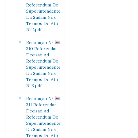
Referendum Do
Superintendente
Da Sudam Nos
Termos Do Ato
N22.pdf
Resolução Nº
310 Referendar
Decisao Ad
Referendum Do
Superintendente
Da Sudam Nos
Termos Do Ato
N23.pdf
Resolução Nº
311 Referendar
Decisao Ad
Referendum Do
Superintendente
Da Sudam Nos
Termos Do Ato