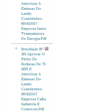
Autorizar A
Emissao Do
Laudo
Constitutivo
N0412017
Empresa Jauru
Transmissora
De Energia.Pdf
Resolução Nº
181 Aprovar O
Pleito De
Reducao De 75
IRPJ E
Autorizar A
Emissao Do
Laudo
Constitutivo
N0432017
Empresa Caiba
Industria E
Comercio.Pdf