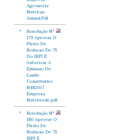
Agronorte
Nutricao
Animal.Pdf
Resolução Nº
179 Aprovar O
Pleito De
Reducao De 75
Do IRPJ E
Autorizar A
Emissao Do
Laudo
Constitutivo
N482017
Empresa
Nutriverde.pdf
Resolução Nº
180 Aprovar O
Pleito De
Reducao De 75
IRPJ E