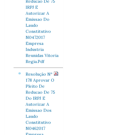
Reducao De 75
IRPJ E
Autorizar A
Emissao Do
Laudo
Constitutivo
N0472017
Empresa
Industria
Reunidas Vitoria
Regia.Pdf
Resolução Nº
178 Aprovar O
Pleito De
Reducao De 75
Do IRPJ E
Autorizar A
Emissao Dos
Laudo
Constitutivo
N0462017
Empresa