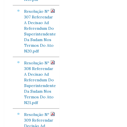
Resolução Nº
307 Referendar
A Decisao Ad
Referendum Do
Superintendente
Da Sudam Nos
Termos Do Ato
N20.pdf
Resolução Nº
308 Referendar
A Decisao Ad
Referendum Do
Superintendente
Da Sudam Nos
Termos Do Ato
N21.pdf
Resolução Nº
309 Referendar
Decisão Ad