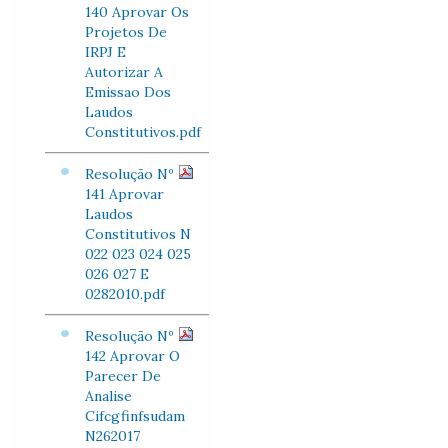
140 Aprovar Os
Projetos De
IRPJ E
Autorizar A
Emissao Dos
Laudos
Constitutivos.pdf
Resolução Nº
141 Aprovar
Laudos
Constitutivos N
022 023 024 025
026 027 E
0282010.pdf
Resolução Nº
142 Aprovar O
Parecer De
Analise
Cifcgfinfsudam
N262017