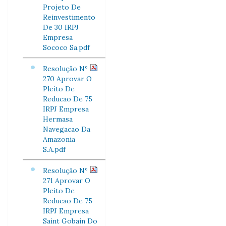
Projeto De
Reinvestimento
De 30 IRPJ
Empresa
Sococo Sa.pdf
Resolução Nº
270 Aprovar O
Pleito De
Reducao De 75
IRPJ Empresa
Hermasa
Navegacao Da
Amazonia
S.A.pdf
Resolução Nº
271 Aprovar O
Pleito De
Reducao De 75
IRPJ Empresa
Saint Gobain Do