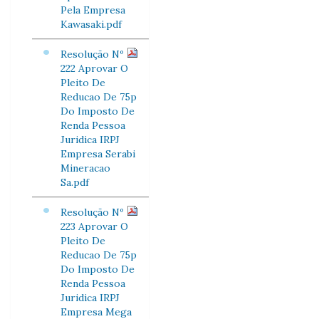
Pela Empresa
Kawasaki.pdf
Resolução Nº
222 Aprovar O
Pleito De
Reducao De 75p
Do Imposto De
Renda Pessoa
Juridica IRPJ
Empresa Serabi
Mineracao
Sa.pdf
Resolução Nº
223 Aprovar O
Pleito De
Reducao De 75p
Do Imposto De
Renda Pessoa
Juridica IRPJ
Empresa Mega