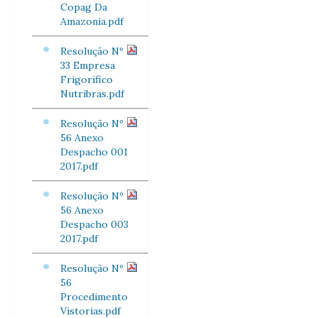
Copag Da
Amazonia.pdf
Resolução Nº
33 Empresa
Frigorifico
Nutribras.pdf
Resolução Nº
56 Anexo
Despacho 001
2017.pdf
Resolução Nº
56 Anexo
Despacho 003
2017.pdf
Resolução Nº
56
Procedimento
Vistorias.pdf