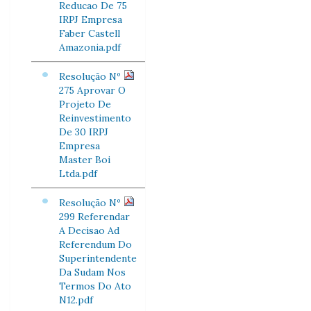
Reducao De 75
IRPJ Empresa
Faber Castell
Amazonia.pdf
Resolução Nº
275 Aprovar O
Projeto De
Reinvestimento
De 30 IRPJ
Empresa
Master Boi
Ltda.pdf
Resolução Nº
299 Referendar
A Decisao Ad
Referendum Do
Superintendente
Da Sudam Nos
Termos Do Ato
N12.pdf