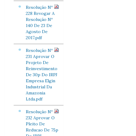
Resolução Nº
228 Revogar A
Resolução Nº
140 De 23 De
Agosto De
2017.pdf
Resolução Nº
231 Aprovar O
Projeto De
Reinvestimento
De 30p Do IRPJ
Empresa Elgin
Industrial Da
Amazonia
Ltda.pdf
Resolução Nº
232 Aprovar O
Pleito De
Reducao De 75p