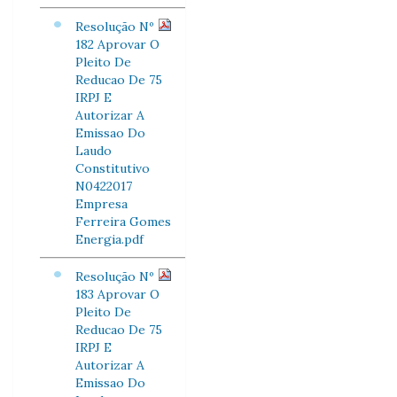
Resolução Nº
182 Aprovar O
Pleito De
Reducao De 75
IRPJ E
Autorizar A
Emissao Do
Laudo
Constitutivo
N0422017
Empresa
Ferreira Gomes
Energia.pdf
Resolução Nº
183 Aprovar O
Pleito De
Reducao De 75
IRPJ E
Autorizar A
Emissao Do