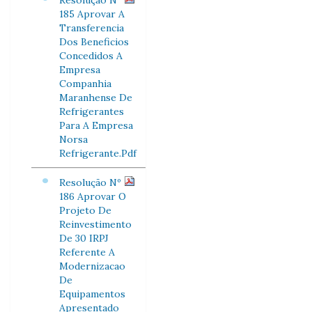
Resolução Nº
185 Aprovar A
Transferencia
Dos Beneficios
Concedidos A
Empresa
Companhia
Maranhense De
Refrigerantes
Para A Empresa
Norsa
Refrigerante.Pdf
Resolução Nº
186 Aprovar O
Projeto De
Reinvestimento
De 30 IRPJ
Referente A
Modernizacao
De
Equipamentos
Apresentado