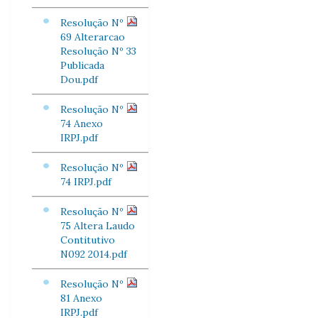
Resolução Nº
69 Alterarcao
Resolução Nº 33
Publicada
Dou.pdf
Resolução Nº
74 Anexo
IRPJ.pdf
Resolução Nº
74 IRPJ.pdf
Resolução Nº
75 Altera Laudo
Contitutivo
N092 2014.pdf
Resolução Nº
81 Anexo
IRPJ.pdf