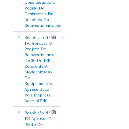
Considerando O
Pedido De
Desistencia Do
Beneficio Do
Reinvestimento.pdf
Resolução Nº
176 Aprovar O
Projeto De
Reinvestimento
De 30 Do IRPJ
Referente A
Modernizacao
De
Equipamentos
Apresentado
Pela Empresa
Bertuol.Pdf
Resolução Nº
177 Aprovar O
Pleito De