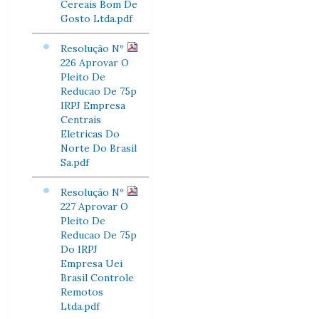
Cereais Bom De
Gosto Ltda.pdf
Resolução Nº
226 Aprovar O
Pleito De
Reducao De 75p
IRPJ Empresa
Centrais
Eletricas Do
Norte Do Brasil
Sa.pdf
Resolução Nº
227 Aprovar O
Pleito De
Reducao De 75p
Do IRPJ
Empresa Uei
Brasil Controle
Remotos
Ltda.pdf