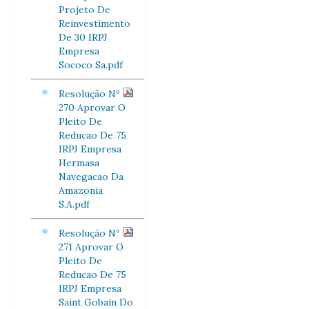
Projeto De
Reinvestimento
De 30 IRPJ
Empresa
Sococo Sa.pdf
Resolução Nº
270 Aprovar O
Pleito De
Reducao De 75
IRPJ Empresa
Hermasa
Navegacao Da
Amazonia
S.A.pdf
Resolução Nº
271 Aprovar O
Pleito De
Reducao De 75
IRPJ Empresa
Saint Gobain Do