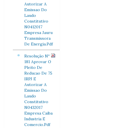
Autorizar A
Emissao Do
Laudo
Constitutivo
N0412017
Empresa Jauru
Transmissora
De Energia.Pdf
Resolução Nº
181 Aprovar O
Pleito De
Reducao De 75
IRPJ E
Autorizar A
Emissao Do
Laudo
Constitutivo
N0432017
Empresa Caiba
Industria E
Comercio.Pdf