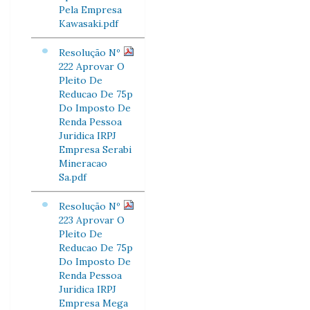
Pela Empresa
Kawasaki.pdf
Resolução Nº
222 Aprovar O
Pleito De
Reducao De 75p
Do Imposto De
Renda Pessoa
Juridica IRPJ
Empresa Serabi
Mineracao
Sa.pdf
Resolução Nº
223 Aprovar O
Pleito De
Reducao De 75p
Do Imposto De
Renda Pessoa
Juridica IRPJ
Empresa Mega