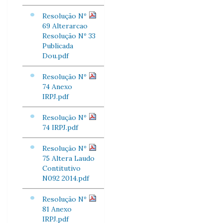
Resolução Nº
69 Alterarcao
Resolução Nº 33
Publicada
Dou.pdf
Resolução Nº
74 Anexo
IRPJ.pdf
Resolução Nº
74 IRPJ.pdf
Resolução Nº
75 Altera Laudo
Contitutivo
N092 2014.pdf
Resolução Nº
81 Anexo
IRPJ.pdf