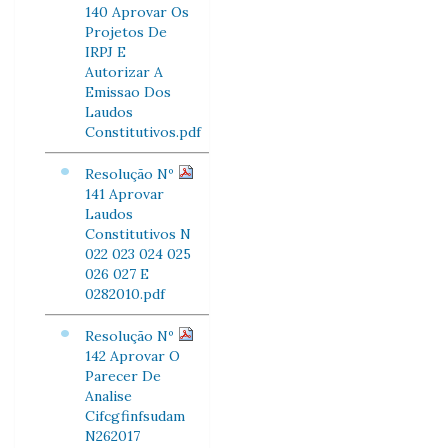
140 Aprovar Os
Projetos De
IRPJ E
Autorizar A
Emissao Dos
Laudos
Constitutivos.pdf
Resolução Nº
141 Aprovar
Laudos
Constitutivos N
022 023 024 025
026 027 E
0282010.pdf
Resolução Nº
142 Aprovar O
Parecer De
Analise
Cifcgfinfsudam
N262017