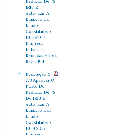
Reducao De 75
IRPJ E
Autorizar A
Emissao Do
Laudo
Constitutivo
N0472017
Empresa
Industria
Reunidas Vitoria
Regia.Pdf
Resolução Nº
178 Aprovar O
Pleito De
Reducao De 75
Do IRPJ E
Autorizar A
Emissao Dos
Laudo
Constitutivo
N0462017
Empresa