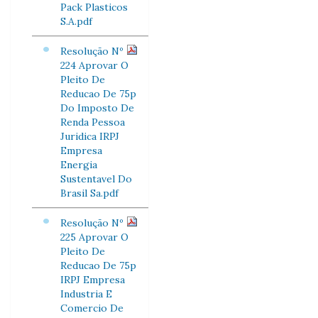
Pack Plasticos
S.A.pdf
Resolução Nº
224 Aprovar O
Pleito De
Reducao De 75p
Do Imposto De
Renda Pessoa
Juridica IRPJ
Empresa
Energia
Sustentavel Do
Brasil Sa.pdf
Resolução Nº
225 Aprovar O
Pleito De
Reducao De 75p
IRPJ Empresa
Industria E
Comercio De