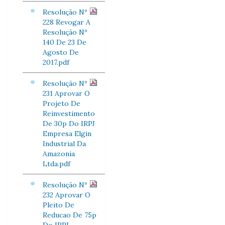
Resolução Nº
228 Revogar A
Resolução Nº
140 De 23 De
Agosto De
2017.pdf
Resolução Nº
231 Aprovar O
Projeto De
Reinvestimento
De 30p Do IRPJ
Empresa Elgin
Industrial Da
Amazonia
Ltda.pdf
Resolução Nº
232 Aprovar O
Pleito De
Reducao De 75p