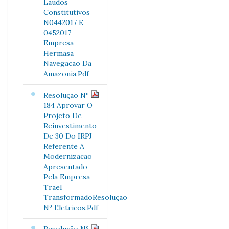
Laudos
Constitutivos
N0442017 E
0452017
Empresa
Hermasa
Navegacao Da
Amazonia.Pdf
Resolução Nº
184 Aprovar O
Projeto De
Reinvestimento
De 30 Do IRPJ
Referente A
Modernizacao
Apresentado
Pela Empresa
Trael
TransformadoResolução
Nº Eletricos.Pdf