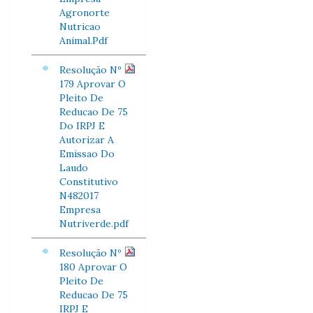
Agronorte
Nutricao
Animal.Pdf
Resolução Nº
179 Aprovar O
Pleito De
Reducao De 75
Do IRPJ E
Autorizar A
Emissao Do
Laudo
Constitutivo
N482017
Empresa
Nutriverde.pdf
Resolução Nº
180 Aprovar O
Pleito De
Reducao De 75
IRPJ E