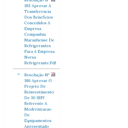
Resolução Nº
185 Aprovar A
Transferencia
Dos Beneficios
Concedidos A
Empresa
Companhia
Maranhense De
Refrigerantes
Para A Empresa
Norsa
Refrigerante.Pdf
Resolução Nº
186 Aprovar O
Projeto De
Reinvestimento
De 30 IRPJ
Referente A
Modernizacao
De
Equipamentos
Apresentado