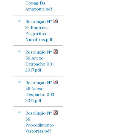
Copag Da
Amazonia.pdf
Resolução Nº
33 Empresa
Frigorifico
Nutribras.pdf
Resolução Nº
56 Anexo
Despacho 001
2017.pdf
Resolução Nº
56 Anexo
Despacho 003
2017.pdf
Resolução Nº
56
Procedimento
Vistorias.pdf