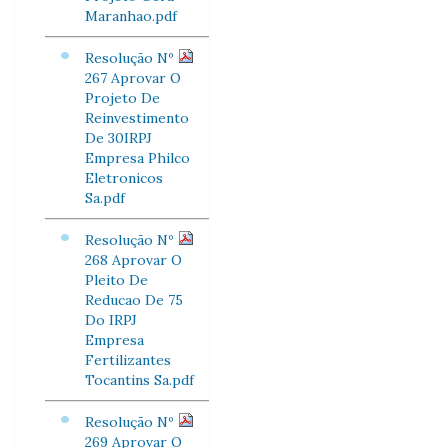
Maranhao.pdf
Resolução Nº
267 Aprovar O
Projeto De
Reinvestimento
De 30IRPJ
Empresa Philco
Eletronicos
Sa.pdf
Resolução Nº
268 Aprovar O
Pleito De
Reducao De 75
Do IRPJ
Empresa
Fertilizantes
Tocantins Sa.pdf
Resolução Nº
269 Aprovar O