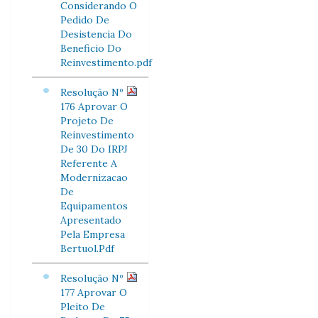
Considerando O
Pedido De
Desistencia Do
Beneficio Do
Reinvestimento.pdf
Resolução Nº
176 Aprovar O
Projeto De
Reinvestimento
De 30 Do IRPJ
Referente A
Modernizacao
De
Equipamentos
Apresentado
Pela Empresa
Bertuol.Pdf
Resolução Nº
177 Aprovar O
Pleito De