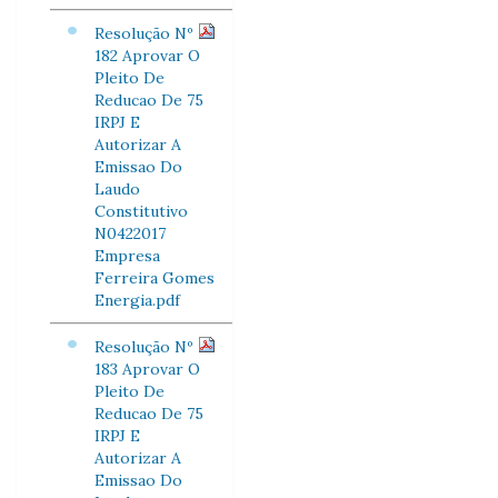
Resolução Nº
182 Aprovar O
Pleito De
Reducao De 75
IRPJ E
Autorizar A
Emissao Do
Laudo
Constitutivo
N0422017
Empresa
Ferreira Gomes
Energia.pdf
Resolução Nº
183 Aprovar O
Pleito De
Reducao De 75
IRPJ E
Autorizar A
Emissao Do