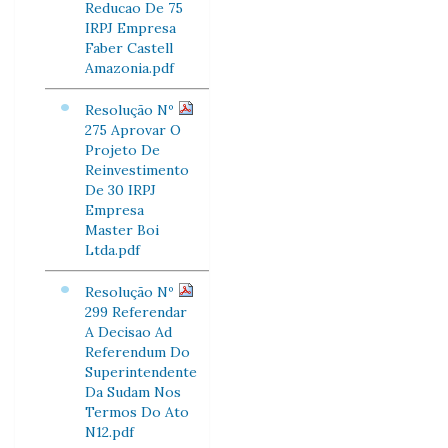
Reducao De 75
IRPJ Empresa
Faber Castell
Amazonia.pdf
Resolução Nº
275 Aprovar O
Projeto De
Reinvestimento
De 30 IRPJ
Empresa
Master Boi
Ltda.pdf
Resolução Nº
299 Referendar
A Decisao Ad
Referendum Do
Superintendente
Da Sudam Nos
Termos Do Ato
N12.pdf