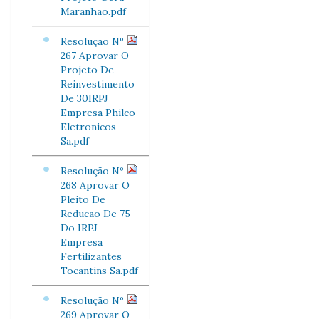
Maranhao.pdf
Resolução Nº
267 Aprovar O
Projeto De
Reinvestimento
De 30IRPJ
Empresa Philco
Eletronicos
Sa.pdf
Resolução Nº
268 Aprovar O
Pleito De
Reducao De 75
Do IRPJ
Empresa
Fertilizantes
Tocantins Sa.pdf
Resolução Nº
269 Aprovar O