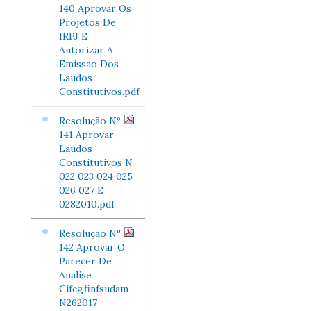
140 Aprovar Os
Projetos De
IRPJ E
Autorizar A
Emissao Dos
Laudos
Constitutivos.pdf
Resolução Nº
141 Aprovar
Laudos
Constitutivos N
022 023 024 025
026 027 E
0282010.pdf
Resolução Nº
142 Aprovar O
Parecer De
Analise
Cifcgfinfsudam
N262017