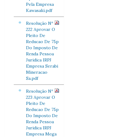
Pela Empresa
Kawasaki.pdf
Resolução Nº
222 Aprovar O
Pleito De
Reducao De 75p
Do Imposto De
Renda Pessoa
Juridica IRPJ
Empresa Serabi
Mineracao
Sa.pdf
Resolução Nº
223 Aprovar O
Pleito De
Reducao De 75p
Do Imposto De
Renda Pessoa
Juridica IRPJ
Empresa Mega