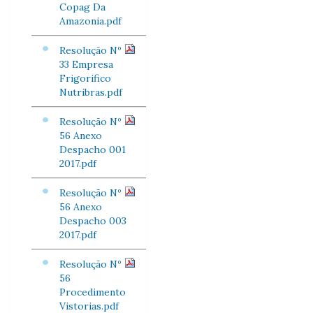
Copag Da
Amazonia.pdf
Resolução Nº
33 Empresa
Frigorifico
Nutribras.pdf
Resolução Nº
56 Anexo
Despacho 001
2017.pdf
Resolução Nº
56 Anexo
Despacho 003
2017.pdf
Resolução Nº
56
Procedimento
Vistorias.pdf