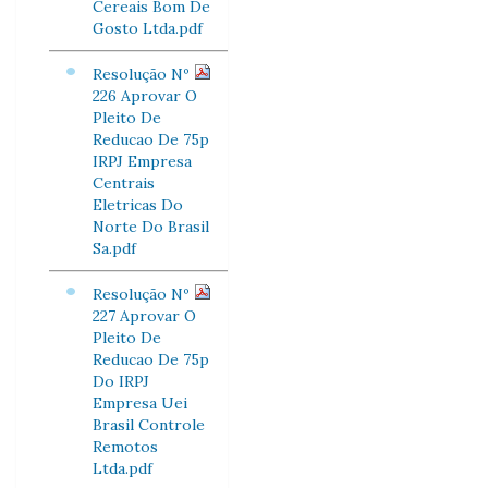
Cereais Bom De
Gosto Ltda.pdf
Resolução Nº
226 Aprovar O
Pleito De
Reducao De 75p
IRPJ Empresa
Centrais
Eletricas Do
Norte Do Brasil
Sa.pdf
Resolução Nº
227 Aprovar O
Pleito De
Reducao De 75p
Do IRPJ
Empresa Uei
Brasil Controle
Remotos
Ltda.pdf