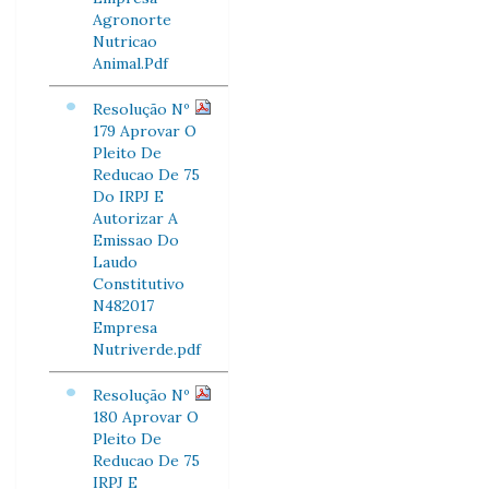
Agronorte
Nutricao
Animal.Pdf
Resolução Nº
179 Aprovar O
Pleito De
Reducao De 75
Do IRPJ E
Autorizar A
Emissao Do
Laudo
Constitutivo
N482017
Empresa
Nutriverde.pdf
Resolução Nº
180 Aprovar O
Pleito De
Reducao De 75
IRPJ E