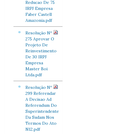
Reducao De 75
IRPJ Empresa
Faber Castell
Amazonia.pdf
Resolução Nº
275 Aprovar O
Projeto De
Reinvestimento
De 30 IRPJ
Empresa
Master Boi
Ltda.pdf
Resolução Nº
299 Referendar
A Decisao Ad
Referendum Do
Superintendente
Da Sudam Nos
Termos Do Ato
N12.pdf