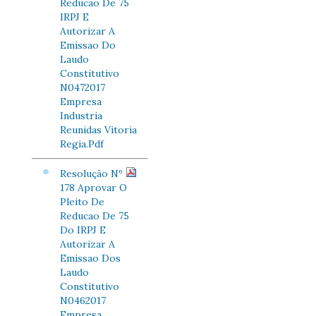
Reducao De 75
IRPJ E
Autorizar A
Emissao Do
Laudo
Constitutivo
N0472017
Empresa
Industria
Reunidas Vitoria
Regia.Pdf
Resolução Nº
178 Aprovar O
Pleito De
Reducao De 75
Do IRPJ E
Autorizar A
Emissao Dos
Laudo
Constitutivo
N0462017
Empresa