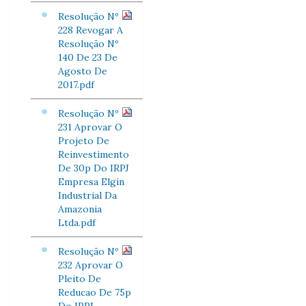
Resolução Nº
228 Revogar A
Resolução Nº
140 De 23 De
Agosto De
2017.pdf
Resolução Nº
231 Aprovar O
Projeto De
Reinvestimento
De 30p Do IRPJ
Empresa Elgin
Industrial Da
Amazonia
Ltda.pdf
Resolução Nº
232 Aprovar O
Pleito De
Reducao De 75p