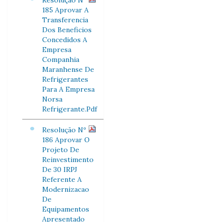
Resolução Nº
185 Aprovar A
Transferencia
Dos Beneficios
Concedidos A
Empresa
Companhia
Maranhense De
Refrigerantes
Para A Empresa
Norsa
Refrigerante.Pdf
Resolução Nº
186 Aprovar O
Projeto De
Reinvestimento
De 30 IRPJ
Referente A
Modernizacao
De
Equipamentos
Apresentado