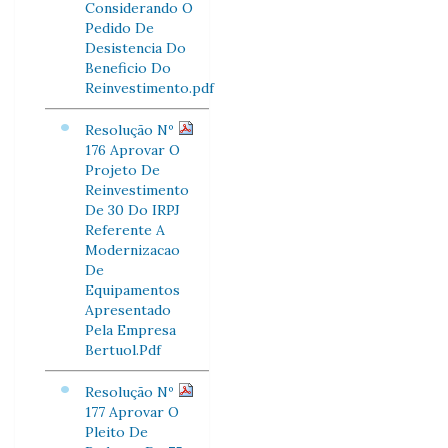
Considerando O
Pedido De
Desistencia Do
Beneficio Do
Reinvestimento.pdf
Resolução Nº
176 Aprovar O
Projeto De
Reinvestimento
De 30 Do IRPJ
Referente A
Modernizacao
De
Equipamentos
Apresentado
Pela Empresa
Bertuol.Pdf
Resolução Nº
177 Aprovar O
Pleito De