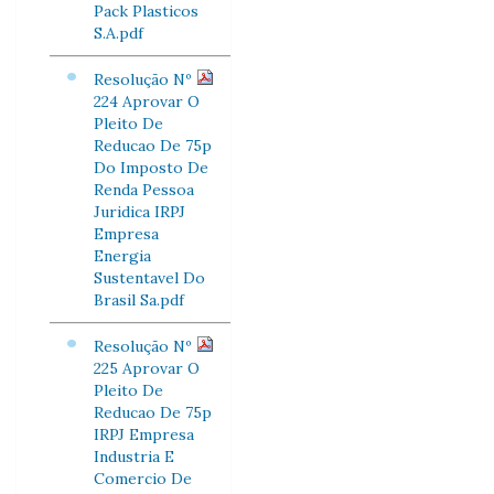
Pack Plasticos
S.A.pdf
Resolução Nº
224 Aprovar O
Pleito De
Reducao De 75p
Do Imposto De
Renda Pessoa
Juridica IRPJ
Empresa
Energia
Sustentavel Do
Brasil Sa.pdf
Resolução Nº
225 Aprovar O
Pleito De
Reducao De 75p
IRPJ Empresa
Industria E
Comercio De