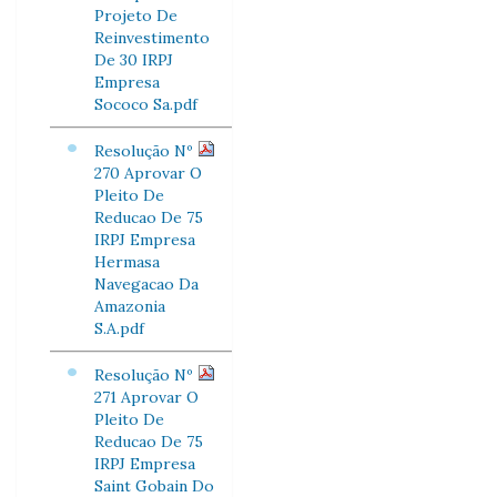
Projeto De
Reinvestimento
De 30 IRPJ
Empresa
Sococo Sa.pdf
Resolução Nº
270 Aprovar O
Pleito De
Reducao De 75
IRPJ Empresa
Hermasa
Navegacao Da
Amazonia
S.A.pdf
Resolução Nº
271 Aprovar O
Pleito De
Reducao De 75
IRPJ Empresa
Saint Gobain Do