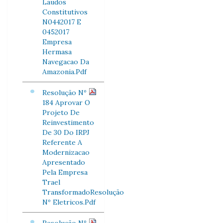
Laudos
Constitutivos
N0442017 E
0452017
Empresa
Hermasa
Navegacao Da
Amazonia.Pdf
Resolução Nº
184 Aprovar O
Projeto De
Reinvestimento
De 30 Do IRPJ
Referente A
Modernizacao
Apresentado
Pela Empresa
Trael
TransformadoResolução
Nº Eletricos.Pdf