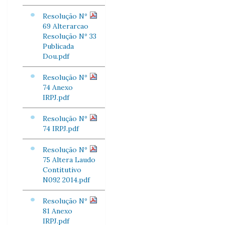
Resolução Nº
69 Alterarcao
Resolução Nº 33
Publicada
Dou.pdf
Resolução Nº
74 Anexo
IRPJ.pdf
Resolução Nº
74 IRPJ.pdf
Resolução Nº
75 Altera Laudo
Contitutivo
N092 2014.pdf
Resolução Nº
81 Anexo
IRPJ.pdf