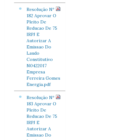
Resolução Nº
182 Aprovar O
Pleito De
Reducao De 75
IRPJ E
Autorizar A
Emissao Do
Laudo
Constitutivo
N0422017
Empresa
Ferreira Gomes
Energia.pdf
Resolução Nº
183 Aprovar O
Pleito De
Reducao De 75
IRPJ E
Autorizar A
Emissao Do