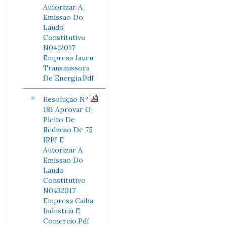
Autorizar A
Emissao Do
Laudo
Constitutivo
N0412017
Empresa Jauru
Transmissora
De Energia.Pdf
Resolução Nº
181 Aprovar O
Pleito De
Reducao De 75
IRPJ E
Autorizar A
Emissao Do
Laudo
Constitutivo
N0432017
Empresa Caiba
Industria E
Comercio.Pdf