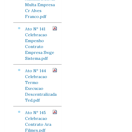
Multa Empresa
Cr Alves
Franco.pdf
Ato Nº 141
Celebracao
Empenho
Contrato
Empresa Swge
Sistema.pdf
Ato Nº 144
Celebracao
Termo
Execucao
Descentralizada
Ted.pdf
Ato Nº 145
Celebracao
Contrato Ara
Filmes.pdf