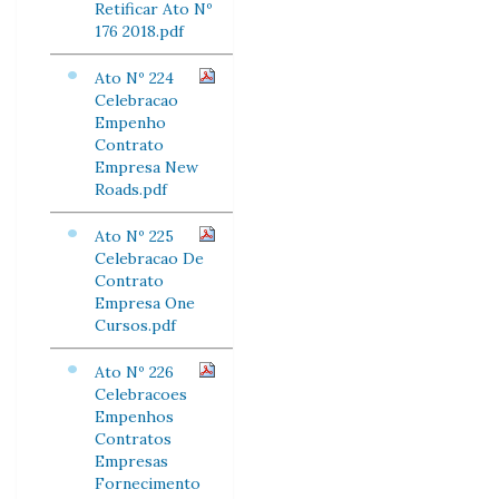
Retificar Ato Nº
176 2018.pdf
Ato Nº 224
Celebracao
Empenho
Contrato
Empresa New
Roads.pdf
Ato Nº 225
Celebracao De
Contrato
Empresa One
Cursos.pdf
Ato Nº 226
Celebracoes
Empenhos
Contratos
Empresas
Fornecimento