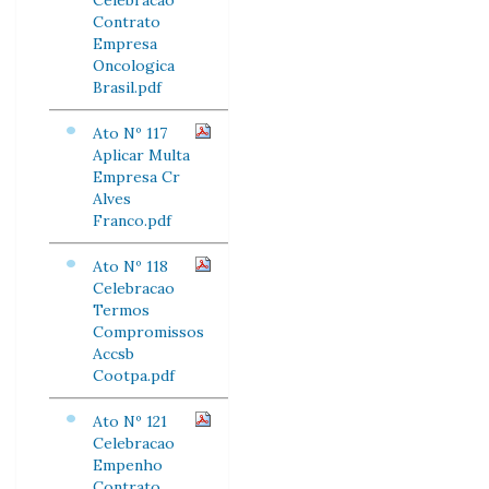
Celebracao
Contrato
Empresa
Oncologica
Brasil.pdf
Ato Nº 117
Aplicar Multa
Empresa Cr
Alves
Franco.pdf
Ato Nº 118
Celebracao
Termos
Compromissos
Accsb
Cootpa.pdf
Ato Nº 121
Celebracao
Empenho
Contrato