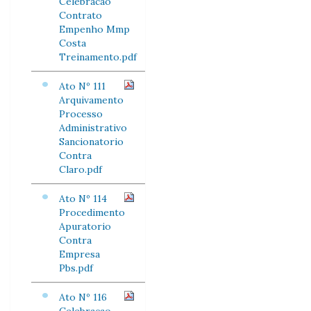
Celebracao
Contrato
Empenho Mmp
Costa
Treinamento.pdf
Ato Nº 111
Arquivamento
Processo
Administrativo
Sancionatorio
Contra
Claro.pdf
Ato Nº 114
Procedimento
Apuratorio
Contra
Empresa
Pbs.pdf
Ato Nº 116