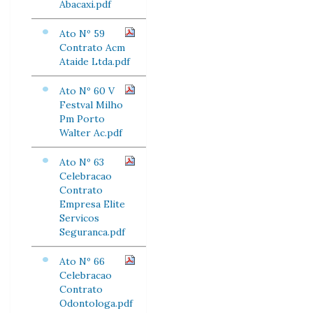
Abacaxi.pdf
Ato Nº 59
Contrato Acm
Ataide Ltda.pdf
Ato Nº 60 V
Festval Milho
Pm Porto
Walter Ac.pdf
Ato Nº 63
Celebracao
Contrato
Empresa Elite
Servicos
Seguranca.pdf
Ato Nº 66
Celebracao
Contrato
Odontologa.pdf