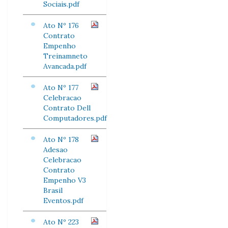
Sociais.pdf
Ato Nº 176
Contrato
Empenho
Treinamneto
Avancada.pdf
Ato Nº 177
Celebracao
Contrato Dell
Computadores.pdf
Ato Nº 178
Adesao
Celebracao
Contrato
Empenho V3
Brasil
Eventos.pdf
Ato Nº 223