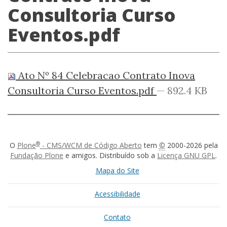
Consultoria Curso
Eventos.pdf
Ato Nº 84 Celebracao Contrato Inova
Consultoria Curso Eventos.pdf
— 892.4 KB
®
O
Plone
- CMS/WCM de Código Aberto
tem
©
2000-2026 pela
Fundação Plone
e amigos. Distribuído sob a
Licença GNU GPL
.
Mapa do Site
Acessibilidade
Contato