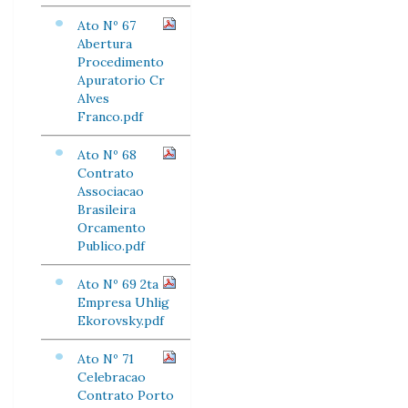
Ato Nº 67
Abertura
Procedimento
Apuratorio Cr
Alves
Franco.pdf
Ato Nº 68
Contrato
Associacao
Brasileira
Orcamento
Publico.pdf
Ato Nº 69 2ta
Empresa Uhlig
Ekorovsky.pdf
Ato Nº 71
Celebracao
Contrato Porto