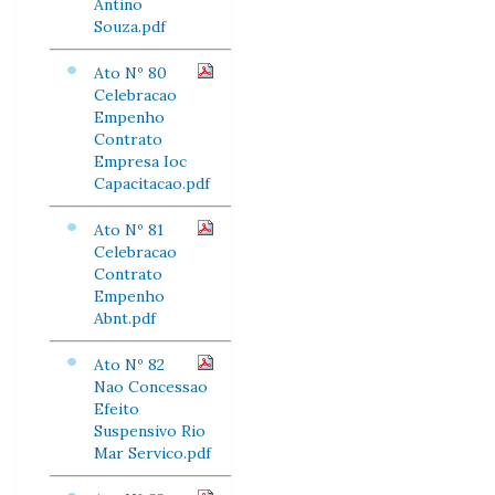
Antino
Souza.pdf
Ato Nº 80
Celebracao
Empenho
Contrato
Empresa Ioc
Capacitacao.pdf
Ato Nº 81
Celebracao
Contrato
Empenho
Abnt.pdf
Ato Nº 82
Nao Concessao
Efeito
Suspensivo Rio
Mar Servico.pdf