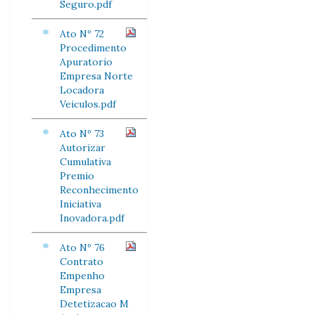
Seguro.pdf
Ato Nº 72
Procedimento
Apuratorio
Empresa Norte
Locadora
Veiculos.pdf
Ato Nº 73
Autorizar
Cumulativa
Premio
Reconhecimento
Iniciativa
Inovadora.pdf
Ato Nº 76
Contrato
Empenho
Empresa
Detetizacao M