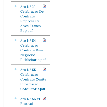
Ato Nº 22
Celebracao De
Contrato
Empresa Cr
Alves Franco
Epp.pdf
Ato Nº 54
Celebracao
Contrato Bmw
Negocios
Puiblicitario.pdf
Ato Nº 55
Celebracao
Contrato Zenite
Informacao
Consultoria.pdf
Ato Nº 56 Vi
Festival