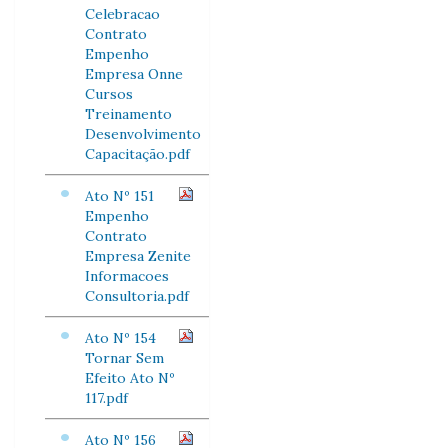
Celebracao
Contrato
Empenho
Empresa Onne
Cursos
Treinamento
Desenvolvimento
Capacitação.pdf
Ato Nº 151
Empenho
Contrato
Empresa Zenite
Informacoes
Consultoria.pdf
Ato Nº 154
Tornar Sem
Efeito Ato Nº
117.pdf
Ato Nº 156