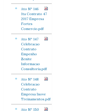
Ato Nº 146
1ta Contrato 47
2017 Empresa
Fortes
Comercio.pdf
Ato Nº 147
Celebracao
Contrato
Empenho
Zenite
Informacao
Consultoria.pdf
Ato Nº 148
Celebracao
Contrato
Empresa Inove
Treinamentos.pdf
Ato Nº 150