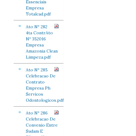
Essenciais
Empresa
Totalcad.pdf
Ato Nº 282
4ta ContrAto
Nº 352016
Empresa
Amazonia Clean
Limpeza.pdf
Ato Nº 285
Celebracao De
Contrato
Empresa Ph
Servicos
Odontologicos.pdf
Ato Nº 286
Celebracao De
Convenio Entre
Sudam E