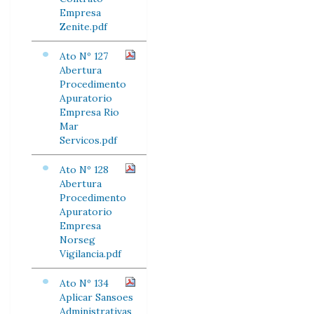
Empresa
Zenite.pdf
Ato Nº 127
Abertura
Procedimento
Apuratorio
Empresa Rio
Mar
Servicos.pdf
Ato Nº 128
Abertura
Procedimento
Apuratorio
Empresa
Norseg
Vigilancia.pdf
Ato Nº 134
Aplicar Sansoes
Administrativas