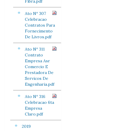
Fibra.pdf
Ato Nº 307
Celebracao
Contratos Para
Fornecimento
De Livros.pdf
Ato Nº 311
Contrato
Empresa Asr
Comercio E
Prestadora De
Servicos De
Engenharia.pdf
Ato Nº 316
Celebracao 6ta
Empresa
Claro.pdf
2019