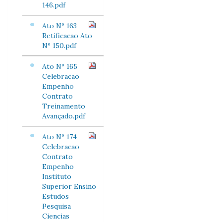
146.pdf
Ato Nº 163
Retificacao Ato
Nº 150.pdf
Ato Nº 165
Celebracao
Empenho
Contrato
Treinamento
Avançado.pdf
Ato Nº 174
Celebracao
Contrato
Empenho
Instituto
Superior Ensino
Estudos
Pesquisa
Ciencias