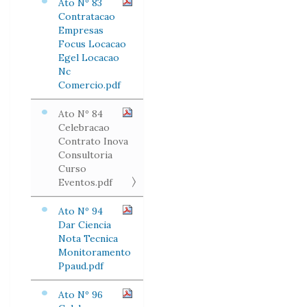
Ato Nº 83
Contratacao
Empresas
Focus Locacao
Egel Locacao
Nc
Comercio.pdf
Ato Nº 84
Celebracao
Contrato Inova
Consultoria
Curso
Eventos.pdf
Ato Nº 94
Dar Ciencia
Nota Tecnica
Monitoramento
Ppaud.pdf
Ato Nº 96