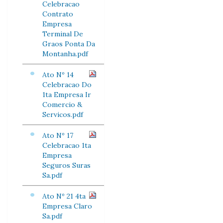
Celebracao
Contrato
Empresa
Terminal De
Graos Ponta Da
Montanha.pdf
Ato Nº 14
Celebracao Do
1ta Empresa Ir
Comercio &
Servicos.pdf
Ato Nº 17
Celebracao 1ta
Empresa
Seguros Suras
Sa.pdf
Ato Nº 21 4ta
Empresa Claro
Sa.pdf