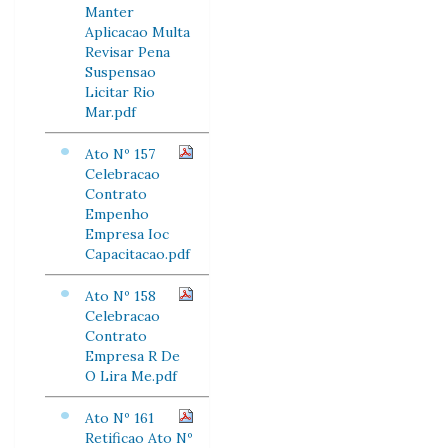
Manter
Aplicacao Multa
Revisar Pena
Suspensao
Licitar Rio
Mar.pdf
Ato Nº 157
Celebracao
Contrato
Empenho
Empresa Ioc
Capacitacao.pdf
Ato Nº 158
Celebracao
Contrato
Empresa R De
O Lira Me.pdf
Ato Nº 161
Retificao Ato Nº