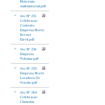
Materiais
Ambulatorial.pdf
Ato Nº 231
Celebracao
Contrato
Empresa Norte
Service
Eireli.pdf
Ato Nº 236
Empresa
Telemar.pdf
Ato Nº 255
Empresa Norte
Locadora De
Veiculo.pdf
Ato Nº 264
Celebracao
Clausulas