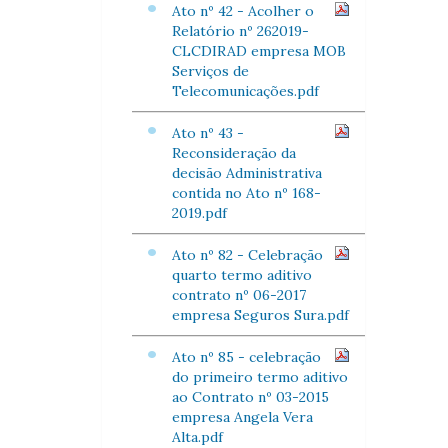
Ato nº 42 - Acolher o
Relatório nº 262019-
CLCDIRAD empresa MOB
Serviços de
Telecomunicações.pdf
Ato nº 43 -
Reconsideração da
decisão Administrativa
contida no Ato nº 168-
2019.pdf
Ato nº 82 - Celebração
quarto termo aditivo
contrato nº 06-2017
empresa Seguros Sura.pdf
Ato nº 85 - celebração
do primeiro termo aditivo
ao Contrato nº 03-2015
empresa Angela Vera
Alta.pdf