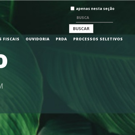
Busca
apenas nesta seção
BUSCA
 FISCAIS
OUVIDORIA
PRDA
PROCESSOS SELETIVOS
o
AVANÇADA…
M