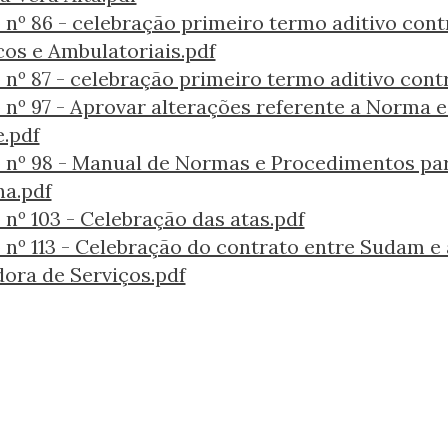
 nº 86 - celebração primeiro termo aditivo con
os e Ambulatoriais.pdf
 nº 87 - celebração primeiro termo aditivo cont
 nº 97 - Aprovar alterações referente a Norma 
.pdf
 nº 98 - Manual de Normas e Procedimentos pa
na.pdf
 nº 103 - Celebração das atas.pdf
 nº 113 - Celebração do contrato entre Sudam e
ora de Serviços.pdf