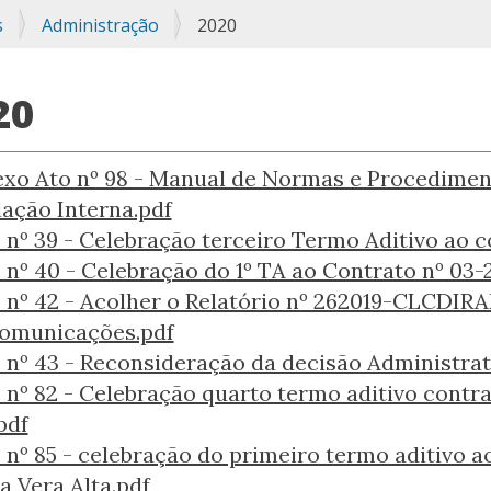
s
Administração
2020
20
xo Ato nº 98 - Manual de Normas e Procedimen
lação Interna.pdf
 nº 39 - Celebração terceiro Termo Aditivo ao 
 nº 40 - Celebração do 1º TA ao Contrato nº 03-
 nº 42 - Acolher o Relatório nº 262019-CLCDI
omunicações.pdf
 nº 43 - Reconsideração da decisão Administrati
 nº 82 - Celebração quarto termo aditivo contr
pdf
 nº 85 - celebração do primeiro termo aditivo 
a Vera Alta.pdf