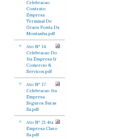
Celebracao
Contrato
Empresa
Terminal De
Graos Ponta Da
Montanha.pdf
Ato Nº 14
Celebracao Do
1ta Empresa Ir
Comercio &
Servicos.pdf
Ato Nº 17
Celebracao 1ta
Empresa
Seguros Suras
Sa.pdf
Ato Nº 21 4ta
Empresa Claro
Sa.pdf