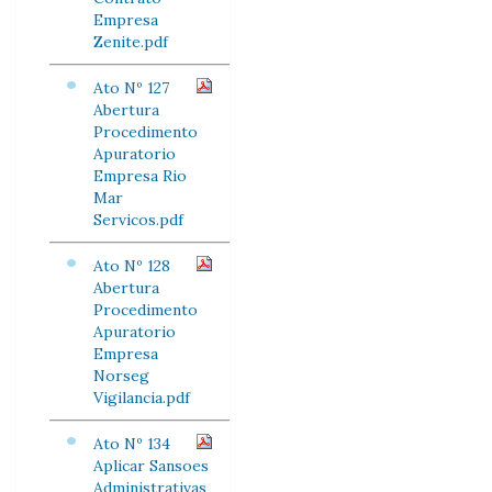
Empresa
Zenite.pdf
Ato Nº 127
Abertura
Procedimento
Apuratorio
Empresa Rio
Mar
Servicos.pdf
Ato Nº 128
Abertura
Procedimento
Apuratorio
Empresa
Norseg
Vigilancia.pdf
Ato Nº 134
Aplicar Sansoes
Administrativas