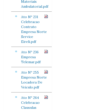
Materiais
Ambulatorial.pdf
Ato Nº 231
Celebracao
Contrato
Empresa Norte
Service
Eireli.pdf
Ato Nº 236
Empresa
Telemar.pdf
Ato Nº 255
Empresa Norte
Locadora De
Veiculo.pdf
Ato Nº 264
Celebracao
Clausulas