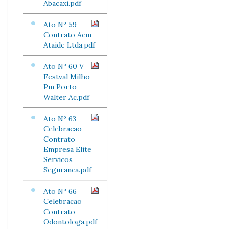
Abacaxi.pdf
Ato Nº 59
Contrato Acm
Ataide Ltda.pdf
Ato Nº 60 V
Festval Milho
Pm Porto
Walter Ac.pdf
Ato Nº 63
Celebracao
Contrato
Empresa Elite
Servicos
Seguranca.pdf
Ato Nº 66
Celebracao
Contrato
Odontologa.pdf