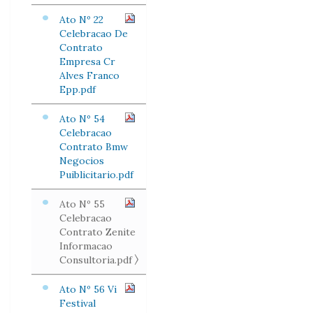
Ato Nº 22
Celebracao De
Contrato
Empresa Cr
Alves Franco
Epp.pdf
Ato Nº 54
Celebracao
Contrato Bmw
Negocios
Puiblicitario.pdf
Ato Nº 55
Celebracao
Contrato Zenite
Informacao
Consultoria.pdf
Ato Nº 56 Vi
Festival