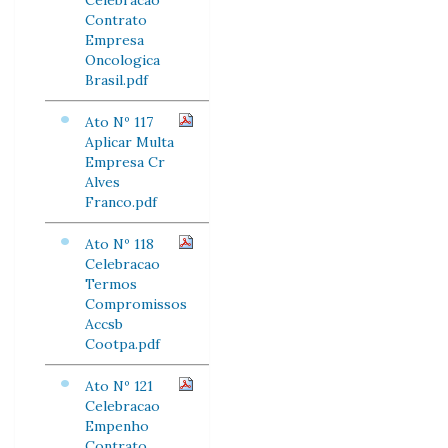
Celebracao
Contrato
Empresa
Oncologica
Brasil.pdf
Ato Nº 117
Aplicar Multa
Empresa Cr
Alves
Franco.pdf
Ato Nº 118
Celebracao
Termos
Compromissos
Accsb
Cootpa.pdf
Ato Nº 121
Celebracao
Empenho
Contrato