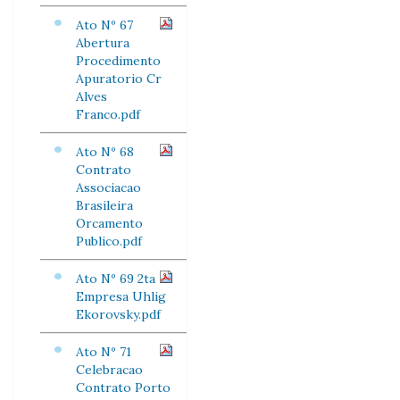
Ato Nº 67
Abertura
Procedimento
Apuratorio Cr
Alves
Franco.pdf
Ato Nº 68
Contrato
Associacao
Brasileira
Orcamento
Publico.pdf
Ato Nº 69 2ta
Empresa Uhlig
Ekorovsky.pdf
Ato Nº 71
Celebracao
Contrato Porto