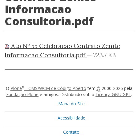
Informacao
Consultoria.pdf
Ato Nº 55 Celebracao Contrato Zenite
Informacao Consultoria.pdf
— 723.7 KB
®
O
Plone
- CMS/WCM de Código Aberto
tem
©
2000-2026 pela
Fundação Plone
e amigos. Distribuído sob a
Licença GNU GPL
.
Mapa do Site
Acessibilidade
Contato