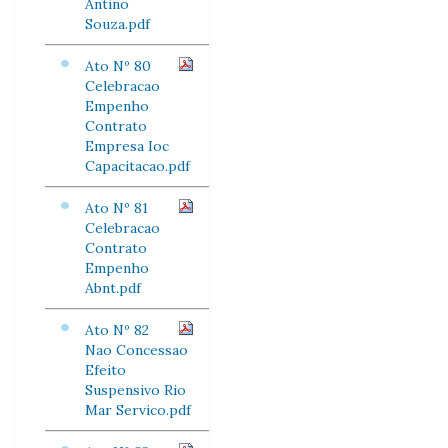
Antino
Souza.pdf
Ato Nº 80
Celebracao
Empenho
Contrato
Empresa Ioc
Capacitacao.pdf
Ato Nº 81
Celebracao
Contrato
Empenho
Abnt.pdf
Ato Nº 82
Nao Concessao
Efeito
Suspensivo Rio
Mar Servico.pdf