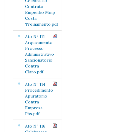
Celebracao
Contrato
Empenho Mmp
Costa
Treinamento.pdf
Ato Nº 111
Arquivamento
Processo
Administrativo
Sancionatorio
Contra
Claro.pdf
Ato Nº 114
Procedimento
Apuratorio
Contra
Empresa
Pbs.pdf
Ato Nº 116