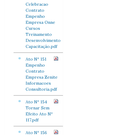
Celebracao
Contrato
Empenho
Empresa Onne
Cursos
Treinamento
Desenvolvimento
Capacitação.pdf
Ato Nº 151
Empenho
Contrato
Empresa Zenite
Informacoes
Consultoria.pdf
Ato Nº 154
Tornar Sem
Efeito Ato Nº
117.pdf
Ato Nº 156