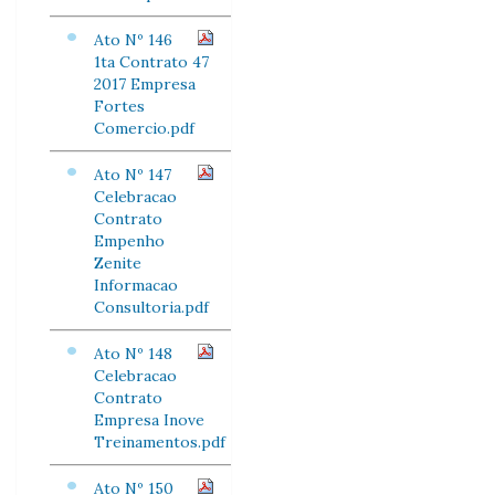
Ato Nº 146
1ta Contrato 47
2017 Empresa
Fortes
Comercio.pdf
Ato Nº 147
Celebracao
Contrato
Empenho
Zenite
Informacao
Consultoria.pdf
Ato Nº 148
Celebracao
Contrato
Empresa Inove
Treinamentos.pdf
Ato Nº 150