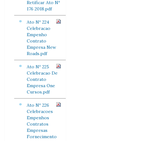
Retificar Ato Nº
176 2018.pdf
Ato Nº 224
Celebracao
Empenho
Contrato
Empresa New
Roads.pdf
Ato Nº 225
Celebracao De
Contrato
Empresa One
Cursos.pdf
Ato Nº 226
Celebracoes
Empenhos
Contratos
Empresas
Fornecimento