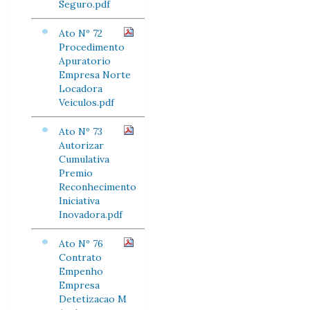
Seguro.pdf
Ato Nº 72
Procedimento
Apuratorio
Empresa Norte
Locadora
Veiculos.pdf
Ato Nº 73
Autorizar
Cumulativa
Premio
Reconhecimento
Iniciativa
Inovadora.pdf
Ato Nº 76
Contrato
Empenho
Empresa
Detetizacao M