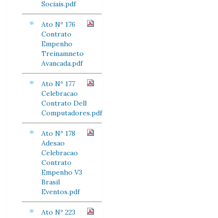
Sociais.pdf
Ato Nº 176
Contrato
Empenho
Treinamneto
Avancada.pdf
Ato Nº 177
Celebracao
Contrato Dell
Computadores.pdf
Ato Nº 178
Adesao
Celebracao
Contrato
Empenho V3
Brasil
Eventos.pdf
Ato Nº 223