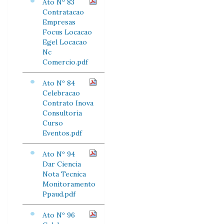
Ato Nº 83
Contratacao
Empresas
Focus Locacao
Egel Locacao
Nc
Comercio.pdf
Ato Nº 84
Celebracao
Contrato Inova
Consultoria
Curso
Eventos.pdf
Ato Nº 94
Dar Ciencia
Nota Tecnica
Monitoramento
Ppaud.pdf
Ato Nº 96