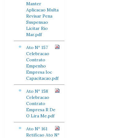
Manter
Aplicacao Multa
Revisar Pena
Suspensao
Licitar Rio
Mar.pdf
Ato Nº 157
Celebracao
Contrato
Empenho
Empresa Ioc
Capacitacao.pdf
Ato Nº 158
Celebracao
Contrato
Empresa R De
O Lira Me.pdf
Ato Nº 161
Retificao Ato Nº