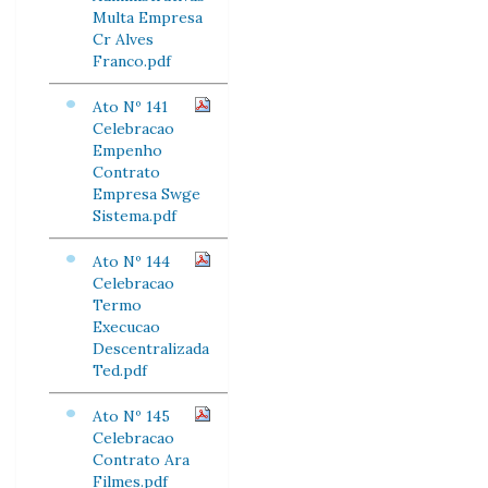
Multa Empresa
Cr Alves
Franco.pdf
Ato Nº 141
Celebracao
Empenho
Contrato
Empresa Swge
Sistema.pdf
Ato Nº 144
Celebracao
Termo
Execucao
Descentralizada
Ted.pdf
Ato Nº 145
Celebracao
Contrato Ara
Filmes.pdf