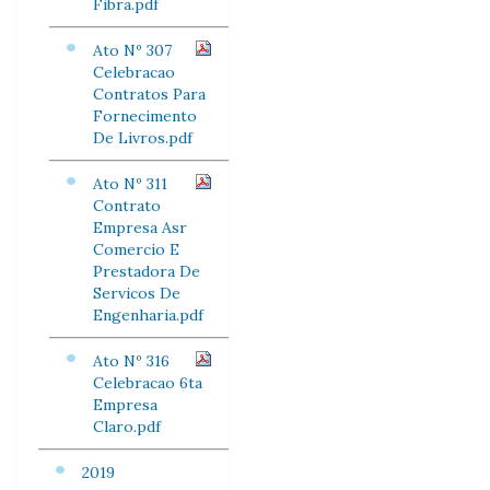
Fibra.pdf
Ato Nº 307
Celebracao
Contratos Para
Fornecimento
De Livros.pdf
Ato Nº 311
Contrato
Empresa Asr
Comercio E
Prestadora De
Servicos De
Engenharia.pdf
Ato Nº 316
Celebracao 6ta
Empresa
Claro.pdf
2019