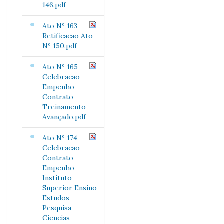
146.pdf
Ato Nº 163
Retificacao Ato
Nº 150.pdf
Ato Nº 165
Celebracao
Empenho
Contrato
Treinamento
Avançado.pdf
Ato Nº 174
Celebracao
Contrato
Empenho
Instituto
Superior Ensino
Estudos
Pesquisa
Ciencias