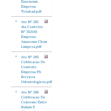
Essenciais
Empresa
Totalcad.pdf
Ato Nº 282
4ta ContrAto
Nº 352016
Empresa
Amazonia Clean
Limpeza.pdf
Ato Nº 285
Celebracao De
Contrato
Empresa Ph
Servicos
Odontologicos.pdf
Ato Nº 286
Celebracao De
Convenio Entre
Sudam E