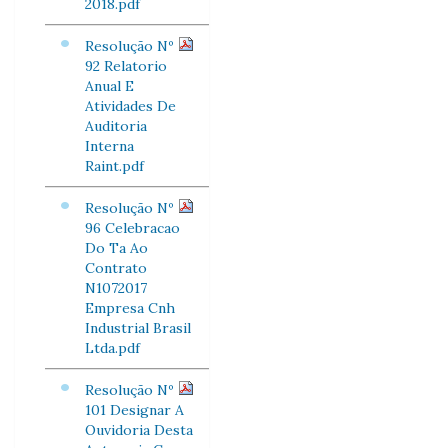
2018.pdf
Resolução Nº
92 Relatorio
Anual E
Atividades De
Auditoria
Interna
Raint.pdf
Resolução Nº
96 Celebracao
Do Ta Ao
Contrato
N1072017
Empresa Cnh
Industrial Brasil
Ltda.pdf
Resolução Nº
101 Designar A
Ouvidoria Desta