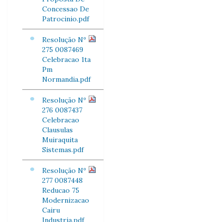
Concessao De
Patrocinio.pdf
Resolução Nº
275 0087469
Celebracao 1ta
Pm
Normandia.pdf
Resolução Nº
276 0087437
Celebracao
Clausulas
Muiraquita
Sistemas.pdf
Resolução Nº
277 0087448
Reducao 75
Modernizacao
Cairu
Industria.pdf