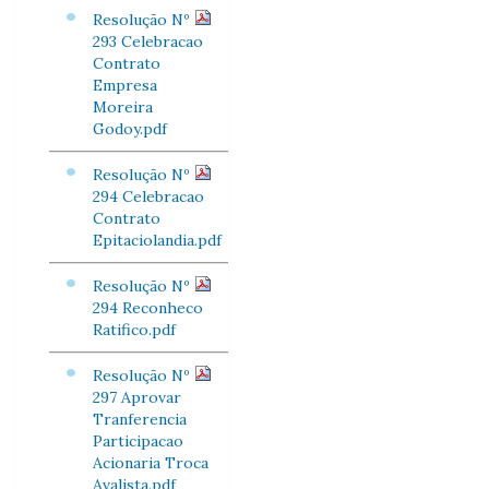
Resolução Nº
293 Celebracao
Contrato
Empresa
Moreira
Godoy.pdf
Resolução Nº
294 Celebracao
Contrato
Epitaciolandia.pdf
Resolução Nº
294 Reconheco
Ratifico.pdf
Resolução Nº
297 Aprovar
Tranferencia
Participacao
Acionaria Troca
Avalista.pdf