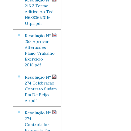
Resolução Nº
216 2 Termo
Aditivo Ao Ted
N6883652016
Ufpa.pdf
Resolução Nº
255 Aprovar
Alteracoes
Plano Trabalho
Exercicio
2018.pdf
Resolução Nº
274 Celebracao
Contrato Sudam
Pm De Feijo
Ac.pdf
Resolução Nº
274
Controlador
Proposta De