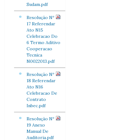
Sudam.pdf
Resolução Nº
17 Referendar
Ato N15
Celebracao Do
6 Termo Aditivo
Cooperacao
Tecnica
N0022013.pdf
Resolução Nº
18 Referendar
Ato N16
Celebracao De
Contrato
Inbec.pdf
Resolução Nº
19 Anexo
Manual De
Auditoria.pdf