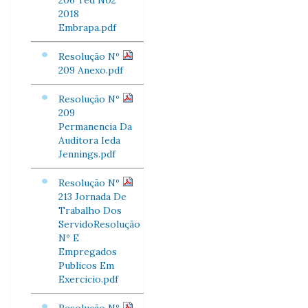
206 Ted N02
2018
Embrapa.pdf
Resolução Nº
209 Anexo.pdf
Resolução Nº
209
Permanencia Da
Auditora Ieda
Jennings.pdf
Resolução Nº
213 Jornada De
Trabalho Dos
ServidoResolução
Nº E
Empregados
Publicos Em
Exercicio.pdf