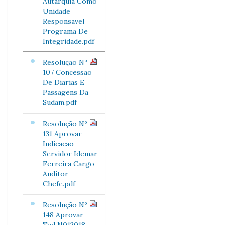
Autarquia Como
Unidade
Responsavel
Programa De
Integridade.pdf
Resolução Nº
107 Concessao
De Diarias E
Passagens Da
Sudam.pdf
Resolução Nº
131 Aprovar
Indicacao
Servidor Idemar
Ferreira Cargo
Auditor
Chefe.pdf
Resolução Nº
148 Aprovar