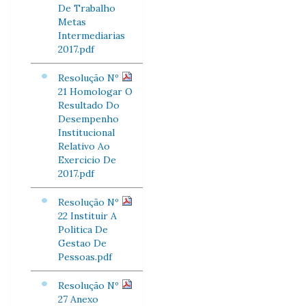
De Trabalho
Metas
Intermediarias
2017.pdf
Resolução Nº
21 Homologar O
Resultado Do
Desempenho
Institucional
Relativo Ao
Exercicio De
2017.pdf
Resolução Nº
22 Instituir A
Politica De
Gestao De
Pessoas.pdf
Resolução Nº
27 Anexo