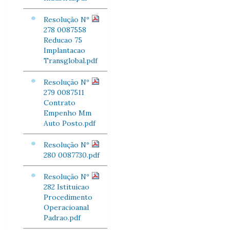
Resolução Nº
278 0087558
Reducao 75
Implantacao
Transglobal.pdf
Resolução Nº
279 0087511
Contrato
Empenho Mm
Auto Posto.pdf
Resolução Nº
280 0087730.pdf
Resolução Nº
282 Istituicao
Procedimento
Operacioanal
Padrao.pdf