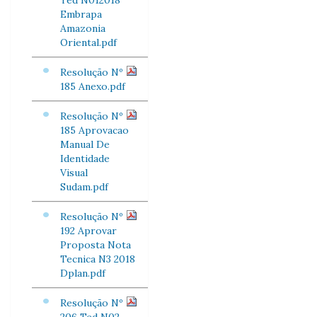
Ted N012018
Embrapa
Amazonia
Oriental.pdf
Resolução Nº
185 Anexo.pdf
Resolução Nº
185 Aprovacao
Manual De
Identidade
Visual
Sudam.pdf
Resolução Nº
192 Aprovar
Proposta Nota
Tecnica N3 2018
Dplan.pdf
Resolução Nº