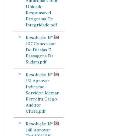
Autarquia Como
Unidade
Responsavel
Programa De
Integridade.pdf
Resolução Nº
107 Concessao
De Diarias E
Passagens Da
Sudam.pdf
Resolução Nº
131 Aprovar
Indicacao
Servidor Idemar
Ferreira Cargo
Auditor
Chefe.pdf
Resolução Nº
148 Aprovar