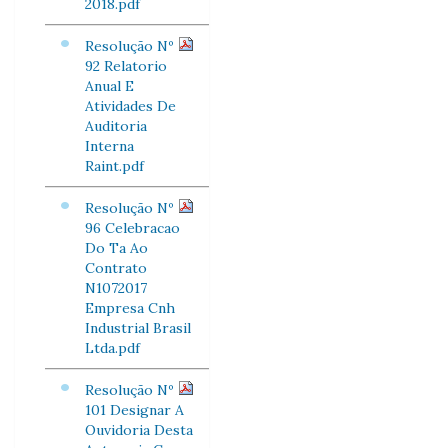
2018.pdf
Resolução Nº
92 Relatorio
Anual E
Atividades De
Auditoria
Interna
Raint.pdf
Resolução Nº
96 Celebracao
Do Ta Ao
Contrato
N1072017
Empresa Cnh
Industrial Brasil
Ltda.pdf
Resolução Nº
101 Designar A
Ouvidoria Desta