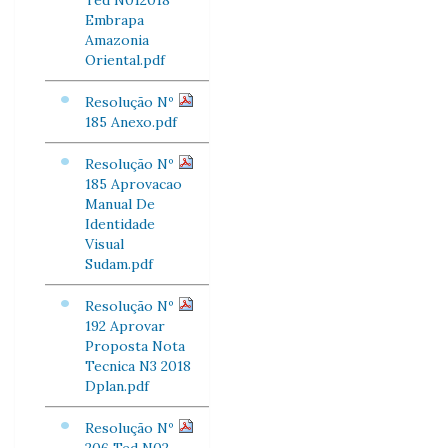
Ted N012018
Embrapa
Amazonia
Oriental.pdf
Resolução Nº
185 Anexo.pdf
Resolução Nº
185 Aprovacao
Manual De
Identidade
Visual
Sudam.pdf
Resolução Nº
192 Aprovar
Proposta Nota
Tecnica N3 2018
Dplan.pdf
Resolução Nº