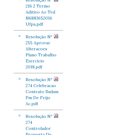
Resolução Nº
216 2 Termo
Aditivo Ao Ted
N6883652016
Ufpa.pdf
Resolução Nº
255 Aprovar
Alteracoes
Plano Trabalho
Exercicio
2018.pdf
Resolução Nº
274 Celebracao
Contrato Sudam
Pm De Feijo
Ac.pdf
Resolução Nº
274
Controlador
Proposta De