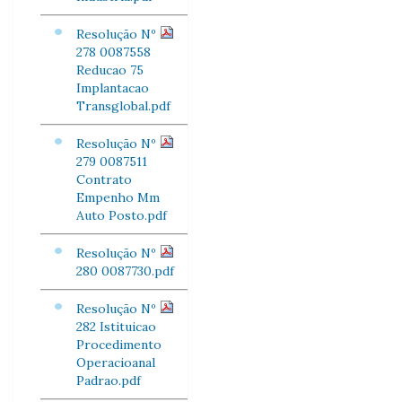
Resolução Nº
278 0087558
Reducao 75
Implantacao
Transglobal.pdf
Resolução Nº
279 0087511
Contrato
Empenho Mm
Auto Posto.pdf
Resolução Nº
280 0087730.pdf
Resolução Nº
282 Istituicao
Procedimento
Operacioanal
Padrao.pdf