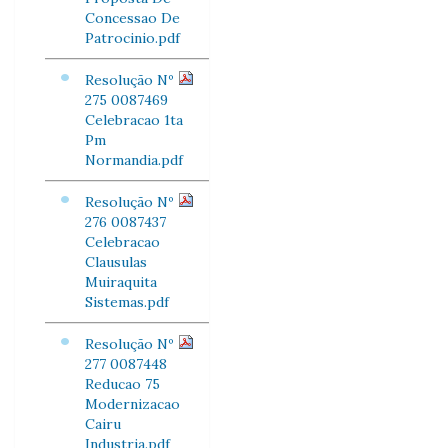
Concessao De
Patrocinio.pdf
Resolução Nº
275 0087469
Celebracao 1ta
Pm
Normandia.pdf
Resolução Nº
276 0087437
Celebracao
Clausulas
Muiraquita
Sistemas.pdf
Resolução Nº
277 0087448
Reducao 75
Modernizacao
Cairu
Industria.pdf