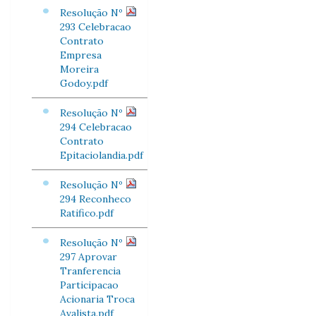
Resolução Nº
293 Celebracao
Contrato
Empresa
Moreira
Godoy.pdf
Resolução Nº
294 Celebracao
Contrato
Epitaciolandia.pdf
Resolução Nº
294 Reconheco
Ratifico.pdf
Resolução Nº
297 Aprovar
Tranferencia
Participacao
Acionaria Troca
Avalista.pdf