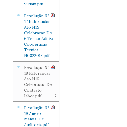
Sudam.pdf
Resolução Nº
17 Referendar
Ato N15
Celebracao Do
6 Termo Aditivo
Cooperacao
Tecnica
N0022013.pdf
Resolução Nº
18 Referendar
Ato N16
Celebracao De
Contrato
Inbec.pdf
Resolução Nº
19 Anexo
Manual De
Auditoria.pdf