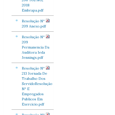
206 Ted N02
2018
Embrapa.pdf
Resolução Nº
209 Anexo.pdf
Resolução Nº
209
Permanencia Da
Auditora Ieda
Jennings.pdf
Resolução Nº
213 Jornada De
Trabalho Dos
ServidoResolução
Nº E
Empregados
Publicos Em
Exercicio.pdf