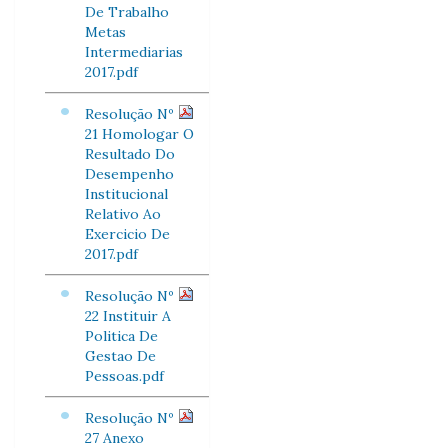
De Trabalho
Metas
Intermediarias
2017.pdf
Resolução Nº
21 Homologar O
Resultado Do
Desempenho
Institucional
Relativo Ao
Exercicio De
2017.pdf
Resolução Nº
22 Instituir A
Politica De
Gestao De
Pessoas.pdf
Resolução Nº
27 Anexo