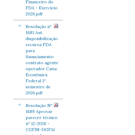
Financeiro do
FDA - Exercício
2026.pdf
Resolução nº
1681 Aut.
disponibilização
recuroa FDA
para
financiamento
contrato agente
operador Caixa
Econômica
Federal 1º
semestre de
2026.pdf
Resolução Nº
1689 Aprovar
parecer técnico
nº 12-2026 -
CGFIN-DGFAI