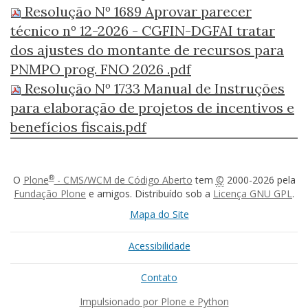
Resolução Nº 1689 Aprovar parecer
técnico nº 12-2026 - CGFIN-DGFAI tratar
dos ajustes do montante de recursos para
PNMPO prog. FNO 2026 .pdf
Resolução Nº 1733 Manual de Instruções
para elaboração de projetos de incentivos e
benefícios fiscais.pdf
®
O
Plone
- CMS/WCM de Código Aberto
tem
©
2000-2026 pela
Fundação Plone
e amigos. Distribuído sob a
Licença GNU GPL
.
Mapa do Site
Acessibilidade
Contato
Impulsionado por Plone e Python