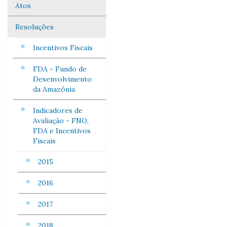
Atos
Navegação
Resoluções
Incentivos Fiscais
FDA - Fundo de
Desenvolvimento
da Amazônia
Indicadores de
Avaliação - FNO,
FDA e Incentivos
Fiscais
2015
2016
2017
2018