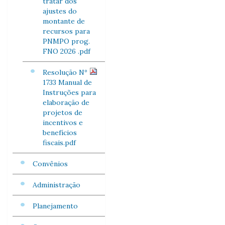
tratar dos
ajustes do
montante de
recursos para
PNMPO prog.
FNO 2026 .pdf
Resolução Nº
1733 Manual de
Instruções para
elaboração de
projetos de
incentivos e
benefícios
fiscais.pdf
Convênios
Administração
Planejamento