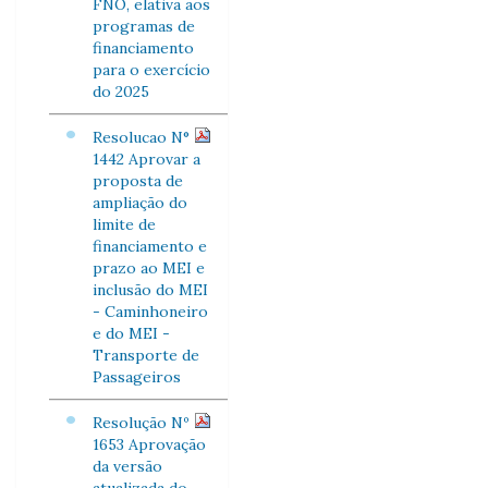
FNO, elativa aos
programas de
financiamento
para o exercício
do 2025
Resolucao N°
1442 Aprovar a
proposta de
ampliação do
limite de
financiamento e
prazo ao MEI e
inclusão do MEI
- Caminhoneiro
e do MEI -
Transporte de
Passageiros
Resolução Nº
1653 Aprovação
da versão