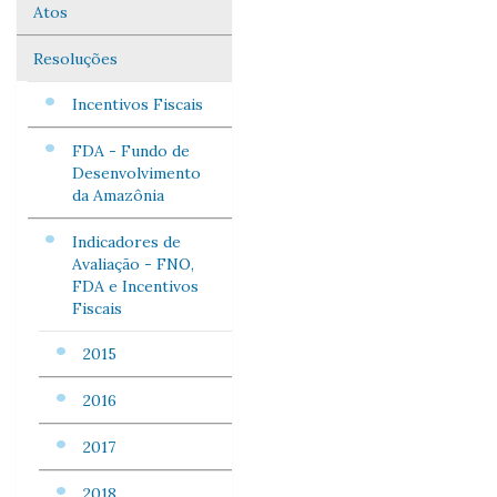
Atos
Navegação
Resoluções
Incentivos Fiscais
FDA - Fundo de
Desenvolvimento
da Amazônia
Indicadores de
Avaliação - FNO,
FDA e Incentivos
Fiscais
2015
2016
2017
2018