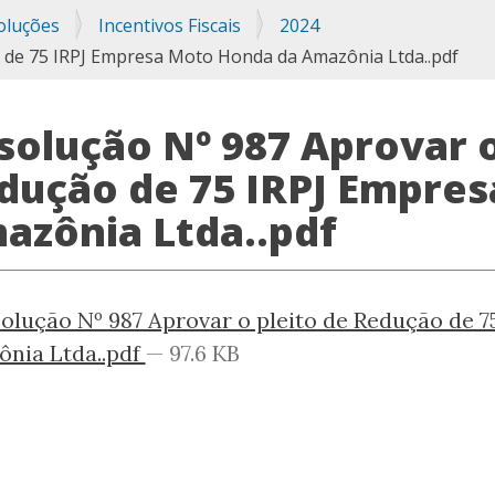
oluções
Incentivos Fiscais
2024
o de 75 IRPJ Empresa Moto Honda da Amazônia Ltda..pdf
solução Nº 987 Aprovar o
dução de 75 IRPJ Empre
azônia Ltda..pdf
olução Nº 987 Aprovar o pleito de Redução de 
nia Ltda..pdf
— 97.6 KB