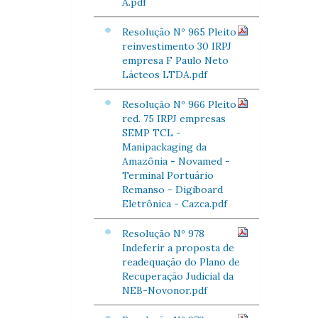
A.pdf
Resolução Nº 965 Pleito
reinvestimento 30 IRPJ
empresa F Paulo Neto
Lácteos LTDA.pdf
Resolução Nº 966 Pleito
red. 75 IRPJ empresas
SEMP TCL -
Manipackaging da
Amazônia - Novamed -
Terminal Portuário
Remanso - Digiboard
Eletrônica - Cazca.pdf
Resolução Nº 978
Indeferir a proposta de
readequação do Plano de
Recuperação Judicial da
NEB-Novonor.pdf