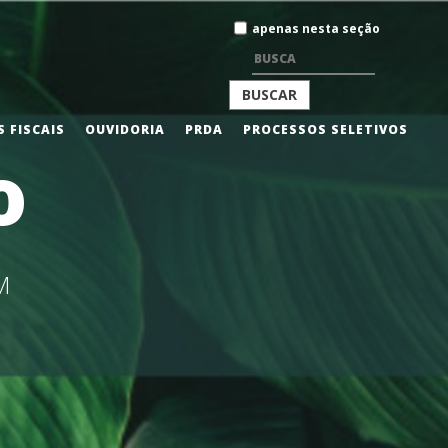
Busca
apenas nesta seção
BUSCA
 FISCAIS
OUVIDORIA
PRDA
PROCESSOS SELETIVOS
o
AVANÇADA…
M