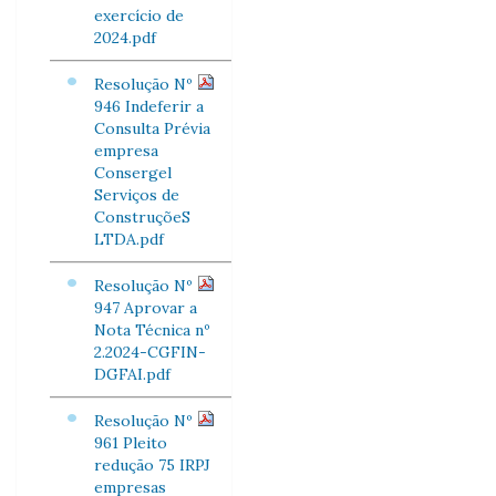
exercício de
2024.pdf
Resolução Nº
946 Indeferir a
Consulta Prévia
empresa
Consergel
Serviços de
ConstruçõeS
LTDA.pdf
Resolução Nº
947 Aprovar a
Nota Técnica nº
2.2024-CGFIN-
DGFAI.pdf
Resolução Nº
961 Pleito
redução 75 IRPJ
empresas