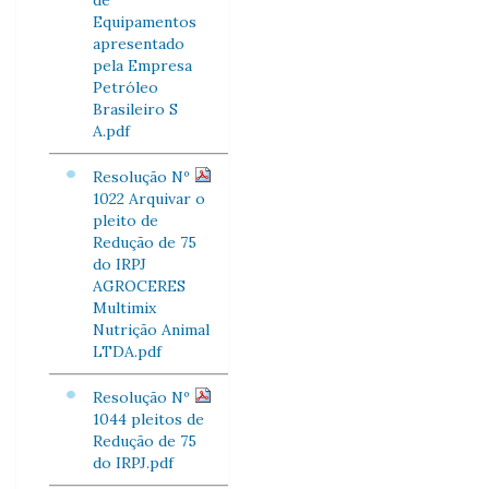
de
Equipamentos
apresentado
pela Empresa
Petróleo
Brasileiro S
A.pdf
Resolução Nº
1022 Arquivar o
pleito de
Redução de 75
do IRPJ
AGROCERES
Multimix
Nutrição Animal
LTDA.pdf
Resolução Nº
1044 pleitos de
Redução de 75
do IRPJ.pdf