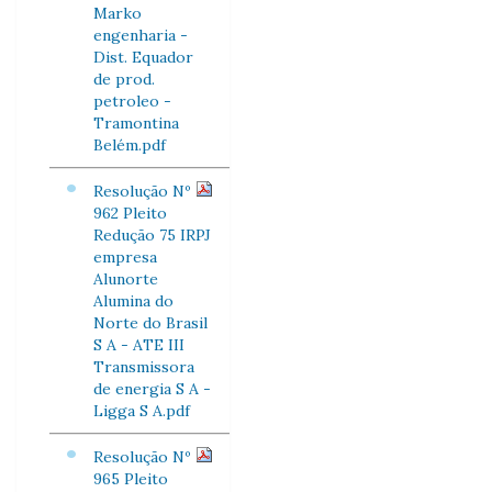
Marko
engenharia -
Dist. Equador
de prod.
petroleo -
Tramontina
Belém.pdf
Resolução Nº
962 Pleito
Redução 75 IRPJ
empresa
Alunorte
Alumina do
Norte do Brasil
S A - ATE III
Transmissora
de energia S A -
Ligga S A.pdf
Resolução Nº
965 Pleito