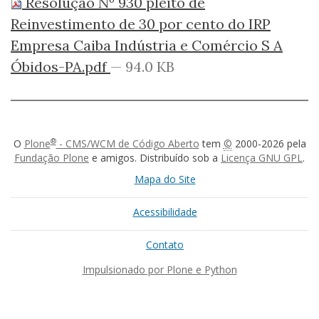
Resolução Nº 930 pleito de
Reinvestimento de 30 por cento do IRP
Empresa Caiba Indústria e Comércio S A
Óbidos-PA.pdf
— 94.0 KB
®
O
Plone
- CMS/WCM de Código Aberto
tem
©
2000-2026 pela
Fundação Plone
e amigos. Distribuído sob a
Licença GNU GPL
.
Mapa do Site
Acessibilidade
Contato
Impulsionado por Plone e Python