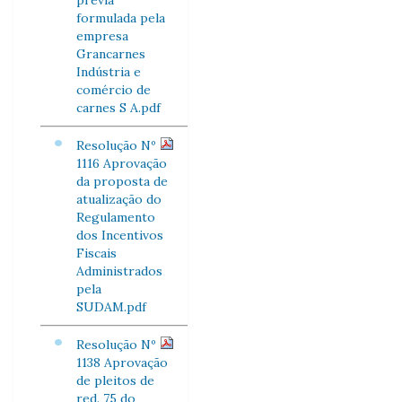
prévia
formulada pela
empresa
Grancarnes
Indústria e
comércio de
carnes S A.pdf
Resolução Nº
1116 Aprovação
da proposta de
atualização do
Regulamento
dos Incentivos
Fiscais
Administrados
pela
SUDAM.pdf
Resolução Nº
1138 Aprovação
de pleitos de
red. 75 do