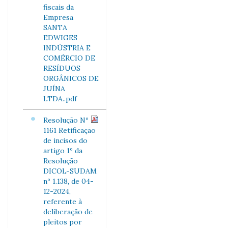
fiscais da
Empresa
SANTA
EDWIGES
INDÚSTRIA E
COMÉRCIO DE
RESÍDUOS
ORGÂNICOS DE
JUÍNA
LTDA..pdf
Resolução Nº
1161 Retificação
de incisos do
artigo 1º da
Resolução
DICOL-SUDAM
nº 1.138, de 04-
12-2024,
referente à
deliberação de
pleitos por