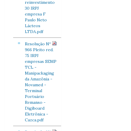
reinvestimento
30 IRPJ
empresa F
Paulo Neto
Lácteos
LTDA.pdf
Resolução Nº
966 Pleito red.
75 IRPJ
empresas SEMP
TCL -
Manipackaging
da Amazônia -
Novamed -
Terminal
Portuário
Remanso -
Digiboard
Eletrônica -
Cazca.pdf