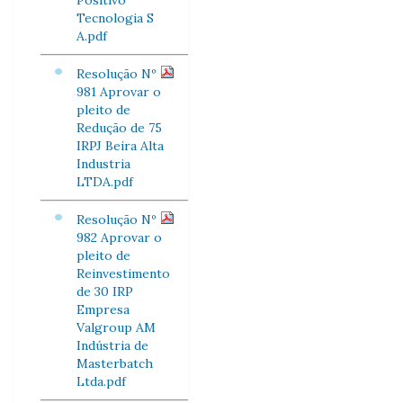
Positivo
Tecnologia S
A.pdf
Resolução Nº
981 Aprovar o
pleito de
Redução de 75
IRPJ Beira Alta
Industria
LTDA.pdf
Resolução Nº
982 Aprovar o
pleito de
Reinvestimento
de 30 IRP
Empresa
Valgroup AM
Indústria de
Masterbatch
Ltda.pdf