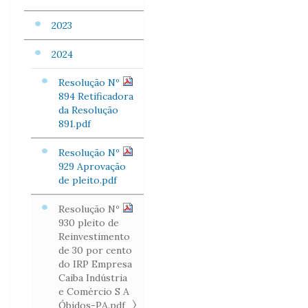
2023
2024
Resolução Nº
894 Retificadora
da Resolução
891.pdf
Resolução Nº
929 Aprovação
de pleito.pdf
Resolução Nº
930 pleito de
Reinvestimento
de 30 por cento
do IRP Empresa
Caiba Indústria
e Comércio S A
Óbidos-PA.pdf