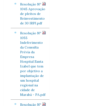
Resolução Nº
1045 Aprovação
de pleitos de
Reinvestimento
de 30 IRPJ.pdf
Resolução Nº
1055
Indeferimento
da Consulta
Prévia da
Empresa
Hospital Santa
Izabel que tem
por objetivo a
implantação de
um hospital
regional na
cidade de
Marabá - PA.pdf
Resolução Nº