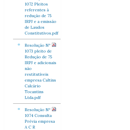
1072 Pleitos
referentes à
redução de 75
IRPJ e a emissão
de Laudos
Constitutivos.pdf
Resolução Nº
1073 pleito de
Redução de 75
IRPJ e adicionais
não
restitutíveis
empresa Caltins
Calcário
Tocantins
Ltda.pdf
Resolução Nº
1074 Consulta
Prévia empresa
A C R