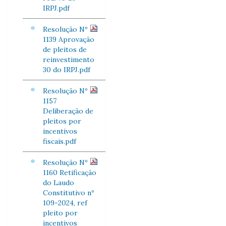
IRPJ.pdf
Resolução Nº
1139 Aprovação
de pleitos de
reinvestimento
30 do IRPJ.pdf
Resolução Nº
1157
Deliberação de
pleitos por
incentivos
fiscais.pdf
Resolução Nº
1160 Retificação
do Laudo
Constitutivo nº
109-2024, ref
pleito por
incentivos