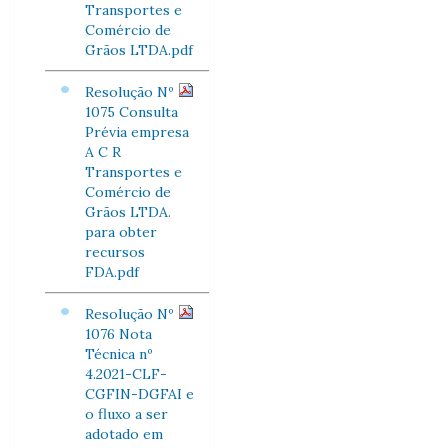
Transportes e
Comércio de
Grãos LTDA.pdf
Resolução Nº
1075 Consulta
Prévia empresa
A C R
Transportes e
Comércio de
Grãos LTDA.
para obter
recursos
FDA.pdf
Resolução Nº
1076 Nota
Técnica nº
4.2021-CLF-
CGFIN-DGFAI e
o fluxo a ser
adotado em