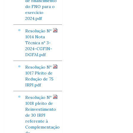
de financimento
do FNO para o
exercício
2024.pdf
Resolução Nº
1014 Nota
Técnica nº 3-
2024-CGFIN-
DGFAI.pdf
Resolução Nº
1017 Pleito de
Redução de 75
IRPJ.pdf
Resolução Nº
1018 pleito de
Reinvestimento
de 30 IRPJ
referente à
Complementação