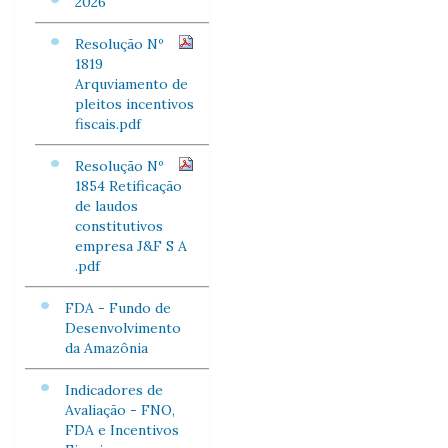
2026
Resolução Nº
1819
Arquviamento de
pleitos incentivos
fiscais.pdf
Resolução Nº
1854 Retificação
de laudos
constitutivos
empresa J&F S A
.pdf
FDA - Fundo de
Desenvolvimento
da Amazônia
Indicadores de
Avaliação - FNO,
FDA e Incentivos