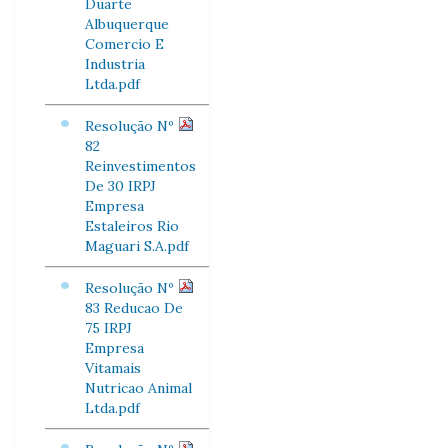
Duarte
Albuquerque
Comercio E
Industria
Ltda.pdf
Resolução Nº
82
Reinvestimentos
De 30 IRPJ
Empresa
Estaleiros Rio
Maguari S.A.pdf
Resolução Nº
83 Reducao De
75 IRPJ
Empresa
Vitamais
Nutricao Animal
Ltda.pdf