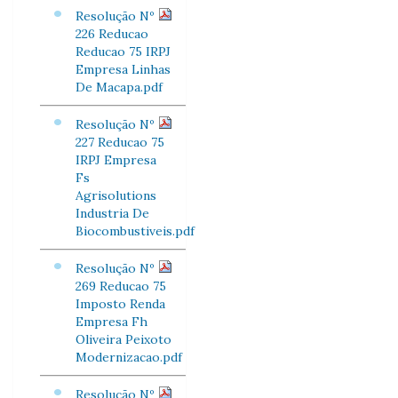
Resolução Nº
226 Reducao
Reducao 75 IRPJ
Empresa Linhas
De Macapa.pdf
Resolução Nº
227 Reducao 75
IRPJ Empresa
Fs
Agrisolutions
Industria De
Biocombustiveis.pdf
Resolução Nº
269 Reducao 75
Imposto Renda
Empresa Fh
Oliveira Peixoto
Modernizacao.pdf
Resolução Nº