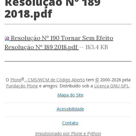
Resolução Nº 189
2018.pdf
Resolução Nº 190 Tornar Sem Efeito
Resolução Nº 189 2018.pdf
— 183.4 KB
®
O
Plone
- CMS/WCM de Código Aberto
tem
©
2000-2026 pela
Fundação Plone
e amigos. Distribuído sob a
Licença GNU GPL
.
Mapa do Site
Acessibilidade
Contato
Impulsionado por Plone e Python