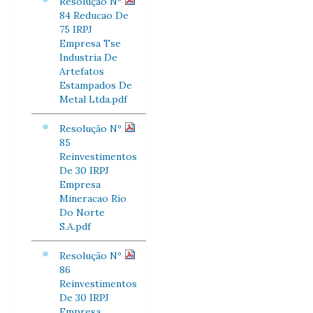
Resolução Nº
84 Reducao De
75 IRPJ
Empresa Tse
Industria De
Artefatos
Estampados De
Metal Ltda.pdf
Resolução Nº
85
Reinvestimentos
De 30 IRPJ
Empresa
Mineracao Rio
Do Norte
S.A.pdf
Resolução Nº
86
Reinvestimentos
De 30 IRPJ
Empresa