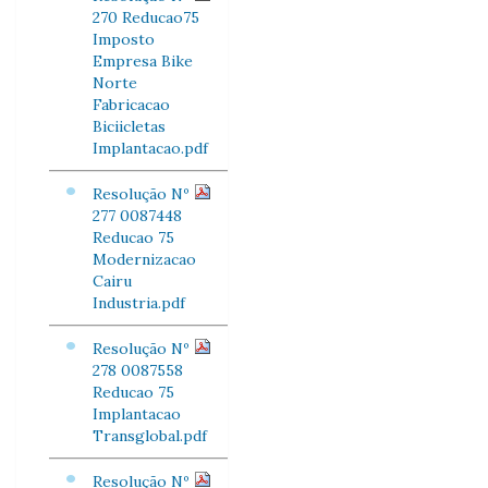
270 Reducao75
Imposto
Empresa Bike
Norte
Fabricacao
Biciicletas
Implantacao.pdf
Resolução Nº
277 0087448
Reducao 75
Modernizacao
Cairu
Industria.pdf
Resolução Nº
278 0087558
Reducao 75
Implantacao
Transglobal.pdf
Resolução Nº