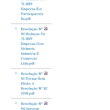
75 IRPJ
Empresa Ece
Participacoes
Sa.pdf
Resolução Nº
90 Reducao De
75 IRPJ
Empresa Gow
Helmets
Industria E
Comercio
Ltda.pdf
Resolução Nº
93 Tornar Sem
Efeito A
Resolução Nº 82
2018.pdf
Resolução Nº
94 Aprovar