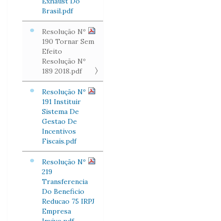
Exhaust Do
Brasil.pdf
Resolução Nº
190 Tornar Sem
Efeito
Resolução Nº
189 2018.pdf
Resolução Nº
191 Instituir
Sistema De
Gestao De
Incentivos
Fiscais.pdf
Resolução Nº
219
Transferencia
Do Beneficio
Reducao 75 IRPJ
Empresa