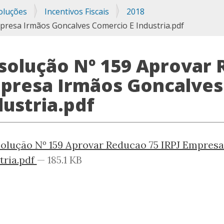
oluções
Incentivos Fiscais
2018
presa Irmãos Goncalves Comercio E Industria.pdf
solução Nº 159 Aprovar 
presa Irmãos Goncalves
dustria.pdf
olução Nº 159 Aprovar Reducao 75 IRPJ Empres
tria.pdf
— 185.1 KB