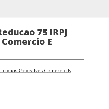
Reducao 75 IRPJ
 Comercio E
a Irmãos Goncalves Comercio E