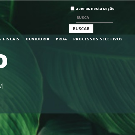
Busca
apenas nesta seção
BUSCA
 FISCAIS
OUVIDORIA
PRDA
PROCESSOS SELETIVOS
o
AVANÇADA…
M