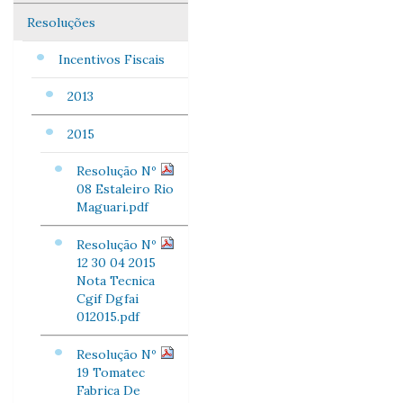
Resoluções
Incentivos Fiscais
2013
2015
Resolução Nº
08 Estaleiro Rio
Maguari.pdf
Resolução Nº
12 30 04 2015
Nota Tecnica
Cgif Dgfai
012015.pdf
Resolução Nº
19 Tomatec
Fabrica De