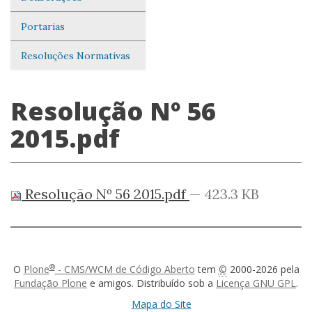
Portarias
Resoluções Normativas
Resolução Nº 56
2015.pdf
Resolução Nº 56 2015.pdf
— 423.3 KB
®
O
Plone
- CMS/WCM de Código Aberto
tem
©
2000-2026 pela
Fundação Plone
e amigos. Distribuído sob a
Licença GNU GPL
.
Mapa do Site