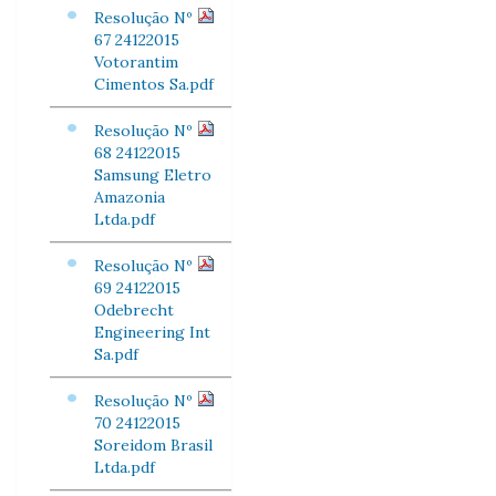
Resolução Nº
67 24122015
Votorantim
Cimentos Sa.pdf
Resolução Nº
68 24122015
Samsung Eletro
Amazonia
Ltda.pdf
Resolução Nº
69 24122015
Odebrecht
Engineering Int
Sa.pdf
Resolução Nº
70 24122015
Soreidom Brasil
Ltda.pdf