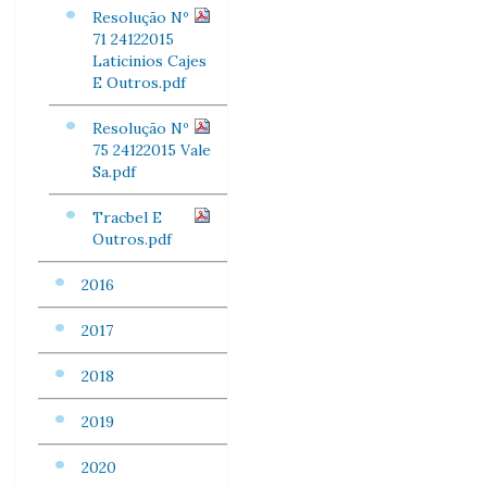
Resolução Nº
71 24122015
Laticinios Cajes
E Outros.pdf
Resolução Nº
75 24122015 Vale
Sa.pdf
Tracbel E
Outros.pdf
2016
2017
2018
2019
2020