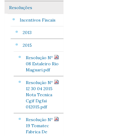
Resoluções
Incentivos Fiscais
2013
2015
Resolução Nº
08 Estaleiro Rio
Maguari.pdf
Resolução Nº
12 30 04 2015
Nota Tecnica
Cgif Dgfai
012015.pdf
Resolução Nº
19 Tomatec
Fabrica De