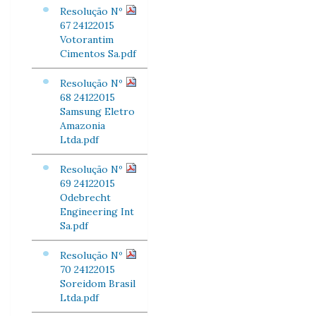
Resolução Nº
67 24122015
Votorantim
Cimentos Sa.pdf
Resolução Nº
68 24122015
Samsung Eletro
Amazonia
Ltda.pdf
Resolução Nº
69 24122015
Odebrecht
Engineering Int
Sa.pdf
Resolução Nº
70 24122015
Soreidom Brasil
Ltda.pdf