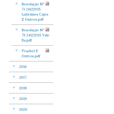
Resolução Nº
71 24122015
Laticinios Cajes
E Outros.pdf
Resolução Nº
75 24122015 Vale
Sa.pdf
Tracbel E
Outros.pdf
2016
2017
2018
2019
2020