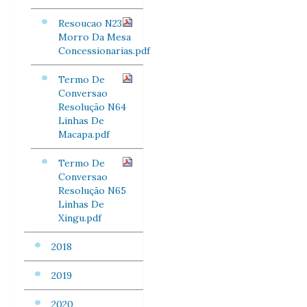
Resoucao N23
Morro Da Mesa
Concessionarias.pdf
Termo De
Conversao
Resolução N64
Linhas De
Macapa.pdf
Termo De
Conversao
Resolução N65
Linhas De
Xingu.pdf
2018
2019
2020