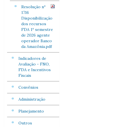
Resolução nº
1716
Disponibilização
dos recursos
FDA 1º semestre
de 2026 agente
operador Banco
da Amazônia.pdf
Indicadores de
Avaliação - FNO,
FDA e Incentivos
Fiscais
Convênios
Administração
Planejamento
Outros