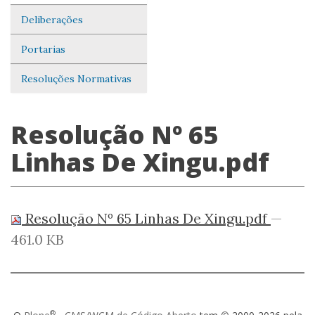
Deliberações
Portarias
Resoluções Normativas
Resolução Nº 65
Linhas De Xingu.pdf
Resolução Nº 65 Linhas De Xingu.pdf
—
461.0 KB
®