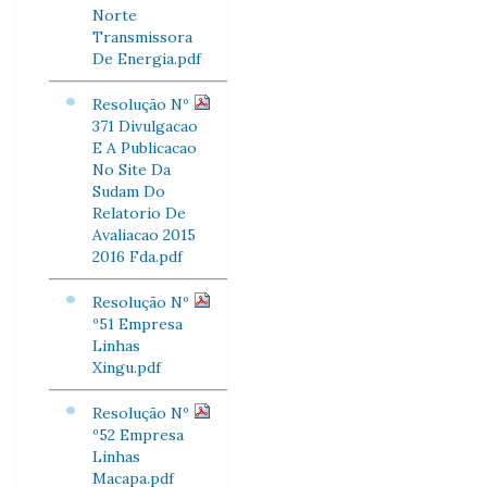
Norte
Transmissora
De Energia.pdf
Resolução Nº
371 Divulgacao
E A Publicacao
No Site Da
Sudam Do
Relatorio De
Avaliacao 2015
2016 Fda.pdf
Resolução Nº
º51 Empresa
Linhas
Xingu.pdf
Resolução Nº
º52 Empresa
Linhas
Macapa.pdf