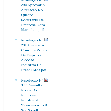
Resolução Nº
290 Aprovar A
Alteracao No
Quadro
Societario Da
Empresa Gera
Maranhao.pdf
Resolução Nº
291 Aprovar A
Consulta Previa
Da Empresa
Alcooad
Industria De
Etanol Ltda.pdf
Resolução Nº
338 Consulta
Previa Da
Empresa
Equatorial
Transmissora 8
Spe Sa.pdf