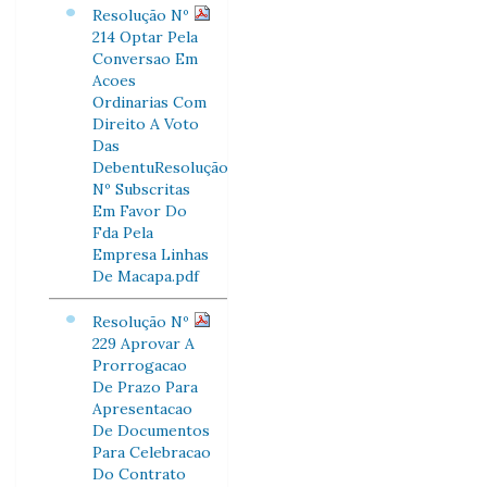
Resolução Nº
214 Optar Pela
Conversao Em
Acoes
Ordinarias Com
Direito A Voto
Das
DebentuResolução
Nº Subscritas
Em Favor Do
Fda Pela
Empresa Linhas
De Macapa.pdf
Resolução Nº
229 Aprovar A
Prorrogacao
De Prazo Para
Apresentacao
De Documentos
Para Celebracao
Do Contrato