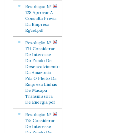
Resolução Nº
128 Aprovar A
Consulta Previa
Da Empresa
Egcel.pdf
Resolução Nº
174 Considerar
De Interesse
Do Fundo De
Desenvolvimento
Da Amazonia
Fda O Pleito Da
Empresa Linhas
De Macapa
Transmissora
De Energia.pdf
Resolução Nº
175 Considerar
De Interesse
Do Fundo De