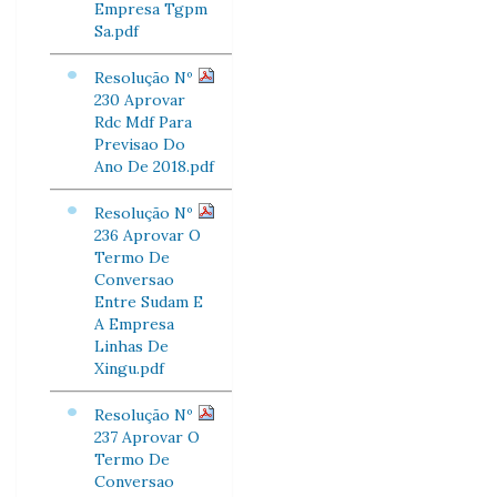
Empresa Tgpm
Sa.pdf
Resolução Nº
230 Aprovar
Rdc Mdf Para
Previsao Do
Ano De 2018.pdf
Resolução Nº
236 Aprovar O
Termo De
Conversao
Entre Sudam E
A Empresa
Linhas De
Xingu.pdf
Resolução Nº
237 Aprovar O
Termo De
Conversao