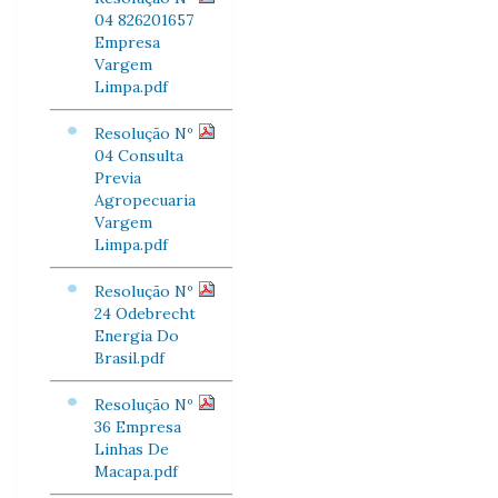
04 826201657
Empresa
Vargem
Limpa.pdf
Resolução Nº
04 Consulta
Previa
Agropecuaria
Vargem
Limpa.pdf
Resolução Nº
24 Odebrecht
Energia Do
Brasil.pdf
Resolução Nº
36 Empresa
Linhas De
Macapa.pdf