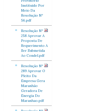
Provisorio
Instituido Por
Meio Da
Resolução Nº
56.pdf
Resolução Nº
258 Aprovar A
Proposta De
Requerimento A
Ser Submetida
Ao Condel.pdf
Resolução Nº
289 Aprovar O
Pleito Da
Empresa Gera
Maranhão
Geradora De
Energia Do
Maranhao.pdf