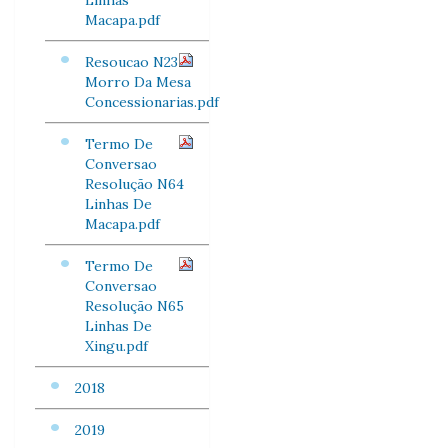
Linhas
Macapa.pdf
Resoucao N23
Morro Da Mesa
Concessionarias.pdf
Termo De
Conversao
Resolução N64
Linhas De
Macapa.pdf
Termo De
Conversao
Resolução N65
Linhas De
Xingu.pdf
2018
2019