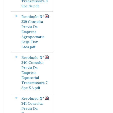
Transmissora 8
Spe Sa.pdf
Resolução Nº
339 Consulta
Previa Da
Empresa
Agropecuaria
Beija Flor
Ltda.pdf
Resolução Nº
340 Consulta
Previa Da
Empresa
Equatorial
Transmissora 7
Spe S.A.pdf
Resolução Nº
341 Consulta
Previa Da