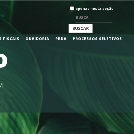
Busca
apenas nesta seção
BUSCA
 FISCAIS
OUVIDORIA
PRDA
PROCESSOS SELETIVOS
o
AVANÇADA…
M