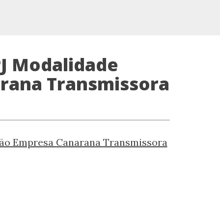
PJ Modalidade
rana Transmissora
ação Empresa Canarana Transmissora