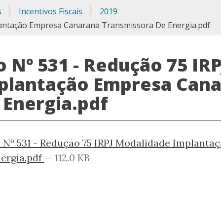
s
Incentivos Fiscais
2019
lantação Empresa Canarana Transmissora De Energia.pdf
o Nº 531 - Redução 75 IR
plantação Empresa Cana
 Energia.pdf
 Nº 531 - Redução 75 IRPJ Modalidade Implant
ergia.pdf
— 112.0 KB