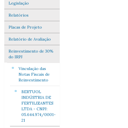
Legislação
Navegação
Relatórios
Placas de Projeto
Relatório de Avaliação
Reinvestimento de 30%
do IRPJ
Vinculação das
Notas Fiscais de
Reinvestimento
BERTUOL
INDÚSTRIA DE
FERTILIZANTES
LTDA - CNPJ:
05.644.974/0001-
21