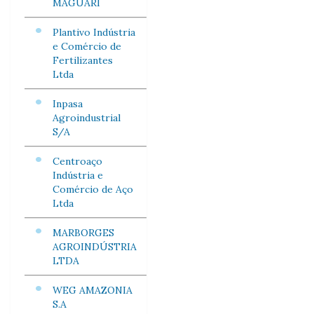
MAGUARI
Plantivo Indústria
e Comércio de
Fertilizantes
Ltda
Inpasa
Agroindustrial
S/A
Centroaço
Indústria e
Comércio de Aço
Ltda
MARBORGES
AGROINDÚSTRIA
LTDA
WEG AMAZONIA
S.A