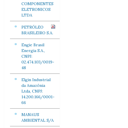
COMPONENTES
ELETRONICOS
LTDA
PETRÓLEO
BRASILEIRO S.A.
Engie Brasil
Energia S.A.,
CNPJ:
02.474.103/0019-
48
Elgin Industrial
da Amazônia
Ltda, CNPJ:
14.200.166/0001-
66
MANAUS
AMBIENTAL S/A