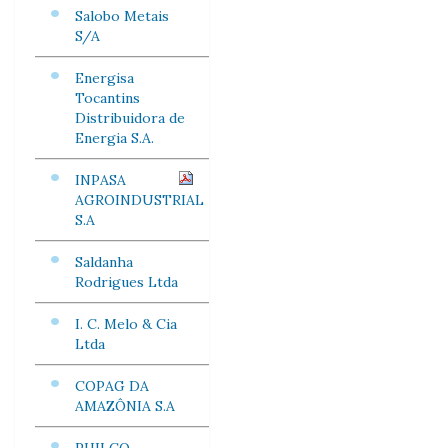
Salobo Metais
S/A
Energisa
Tocantins
Distribuidora de
Energia S.A.
INPASA
AGROINDUSTRIAL
S.A
Saldanha
Rodrigues Ltda
I. C. Melo & Cia
Ltda
COPAG DA
AMAZÔNIA S.A