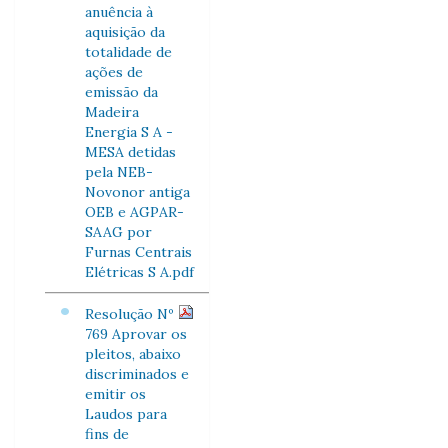
anuência à
aquisição da
totalidade de
ações de
emissão da
Madeira
Energia S A -
MESA detidas
pela NEB-
Novonor antiga
OEB e AGPAR-
SAAG por
Furnas Centrais
Elétricas S A.pdf
Resolução Nº
769 Aprovar os
pleitos, abaixo
discriminados e
emitir os
Laudos para
fins de