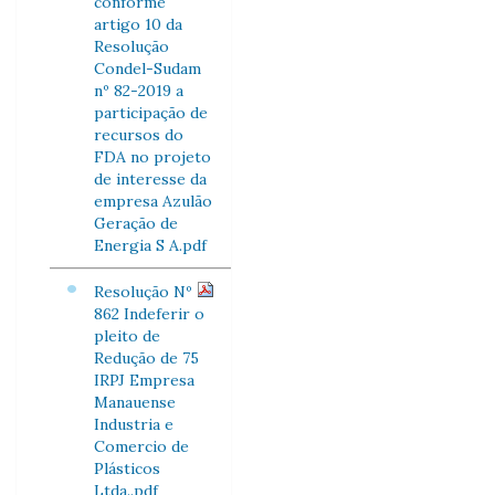
conforme
artigo 10 da
Resolução
Condel-Sudam
nº 82-2019 a
participação de
recursos do
FDA no projeto
de interesse da
empresa Azulão
Geração de
Energia S A.pdf
Resolução Nº
862 Indeferir o
pleito de
Redução de 75
IRPJ Empresa
Manauense
Industria e
Comercio de
Plásticos
Ltda..pdf