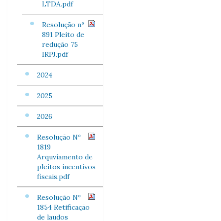
LTDA.pdf
Resolução nº
891 Pleito de
redução 75
IRPJ.pdf
2024
2025
2026
Resolução Nº
1819
Arquviamento de
pleitos incentivos
fiscais.pdf
Resolução Nº
1854 Retificação
de laudos