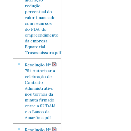
alteração
redução
percentual do
valor financiado
com recursos
do FDA, do
empreendimento
da empresa
Equatorial
Trasnsmissora.pdf
Resolução Nº
784 Autorizar a
celebração de
Contrato
Administrativo
nos termos da
minuta firmado
entre a SUDAM
e o Banco da
Amazônia.pdf
Resolução Nº