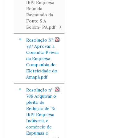
IRPJ Empresa
Reunida
Raymundo da
Fonte S A
Belém- PA.pdf
Resolução Nº
787 Aprovar a
Consulta Prévia
da Empresa
Companhia de
Eletricidade do
Amapá.pdf
Resolução nº
786 Arquivar o
pleito de
Redução de 75
IRPJ Empresa
Indústria e
comércio de
Espumas e