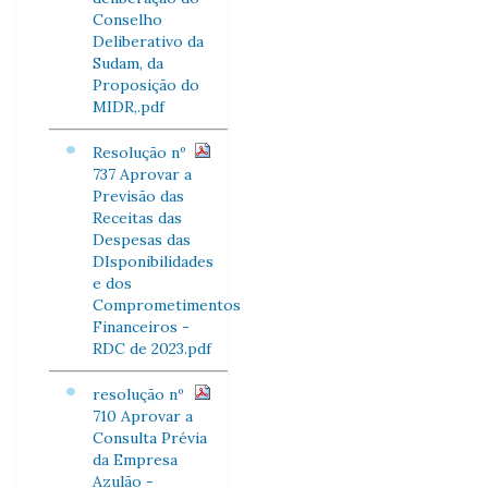
Conselho
Deliberativo da
Sudam, da
Proposição do
MIDR,.pdf
Resolução nº
737 Aprovar a
Previsão das
Receitas das
Despesas das
DIsponibilidades
e dos
Comprometimentos
Financeiros -
RDC de 2023.pdf
resolução nº
710 Aprovar a
Consulta Prévia
da Empresa
Azulão -