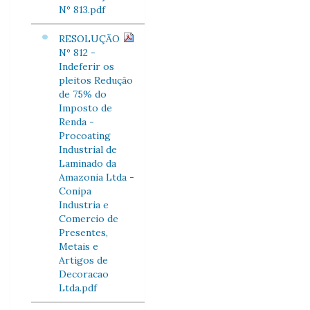
Nº 813.pdf
RESOLUÇÃO
Nº 812 -
Indeferir os
pleitos Redução
de 75% do
Imposto de
Renda -
Procoating
Industrial de
Laminado da
Amazonia Ltda -
Conipa
Industria e
Comercio de
Presentes,
Metais e
Artigos de
Decoracao
Ltda.pdf