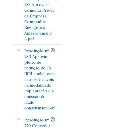
783 Aprovar a
Consulta Prévia
da Empresa
Companhia
Energética
Amazonense S
A.pdf
Resolução nº
780 Aprovar
pleito de
redução de 75
IRPJ e adicionais
não restituíveis
na modalidade
implantação e a
emissão de
laudo
constitutivo.pdf
Resolução nº
770 Conceder