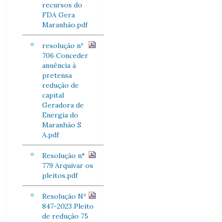
recursos do
FDA Gera
Maranhão.pdf
resolução nº
706 Conceder
anuência à
pretensa
redução de
capital
Geradora de
Energia do
Maranhão S
A.pdf
Resolução n°
779 Arquivar os
pleitos.pdf
Resolução Nº
847-2023 Pleito
de redução 75