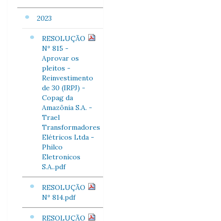
2023
RESOLUÇÃO
Nº 815 -
Aprovar os
pleitos -
Reinvestimento
de 30 (IRPJ) -
Copag da
Amazônia S.A. -
Trael
Transformadores
Elétricos Ltda -
Philco
Eletronicos
S.A..pdf
RESOLUÇÃO
Nº 814.pdf
RESOLUÇÃO