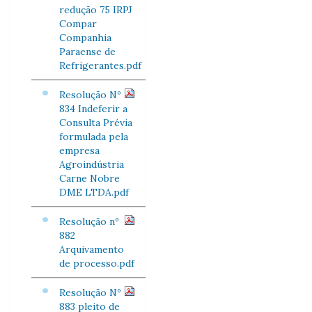
redução 75 IRPJ
Compar
Companhia
Paraense de
Refrigerantes.pdf
Resolução Nº
834 Indeferir a
Consulta Prévia
formulada pela
empresa
Agroindústria
Carne Nobre
DME LTDA.pdf
Resolução nº
882
Arquivamento
de processo.pdf
Resolução Nº
883 pleito de