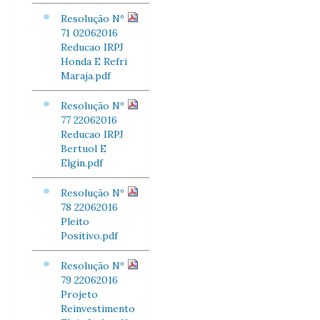
Resolução Nº
71 02062016
Reducao IRPJ
Honda E Refri
Maraja.pdf
Resolução Nº
77 22062016
Reducao IRPJ
Bertuol E
Elgin.pdf
Resolução Nº
78 22062016
Pleito
Positivo.pdf
Resolução Nº
79 22062016
Projeto
Reinvestimento