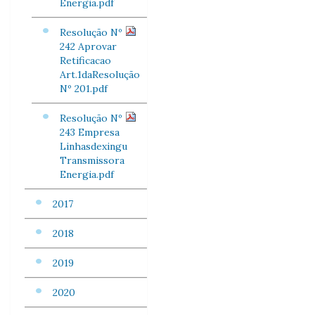
Energia.pdf
Resolução Nº
242 Aprovar
Retificacao
Art.1daResolução
Nº 201.pdf
Resolução Nº
243 Empresa
Linhasdexingu
Transmissora
Energia.pdf
2017
2018
2019
2020