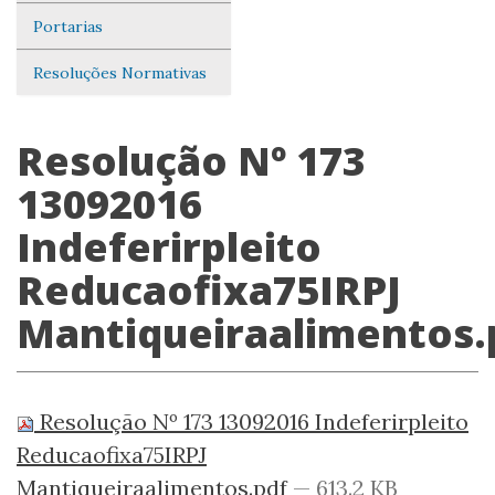
Portarias
Resoluções Normativas
Resolução Nº 173
13092016
Indeferirpleito
Reducaofixa75IRPJ
Mantiqueiraalimentos.
Resolução Nº 173 13092016 Indeferirpleito
Reducaofixa75IRPJ
Mantiqueiraalimentos.pdf
— 613.2 KB