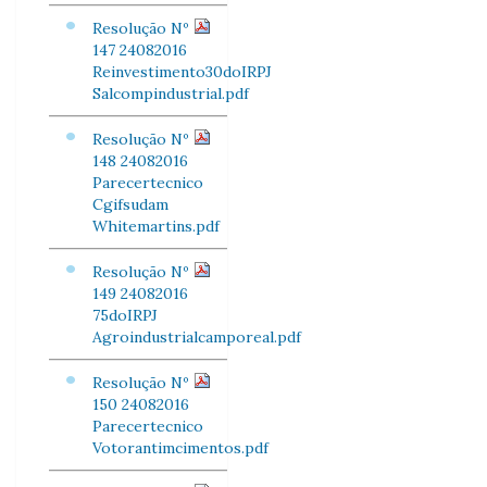
Resolução Nº
147 24082016
Reinvestimento30doIRPJ
Salcompindustrial.pdf
Resolução Nº
148 24082016
Parecertecnico
Cgifsudam
Whitemartins.pdf
Resolução Nº
149 24082016
75doIRPJ
Agroindustrialcamporeal.pdf
Resolução Nº
150 24082016
Parecertecnico
Votorantimcimentos.pdf