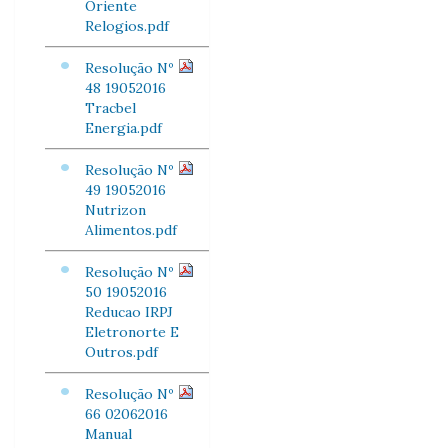
Oriente
Relogios.pdf
Resolução Nº
48 19052016
Tracbel
Energia.pdf
Resolução Nº
49 19052016
Nutrizon
Alimentos.pdf
Resolução Nº
50 19052016
Reducao IRPJ
Eletronorte E
Outros.pdf
Resolução Nº
66 02062016
Manual