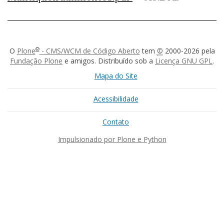
®
O
Plone
- CMS/WCM de Código Aberto
tem
©
2000-2026 pela
Fundação Plone
e amigos. Distribuído sob a
Licença GNU GPL
.
Mapa do Site
Acessibilidade
Contato
Impulsionado por Plone e Python