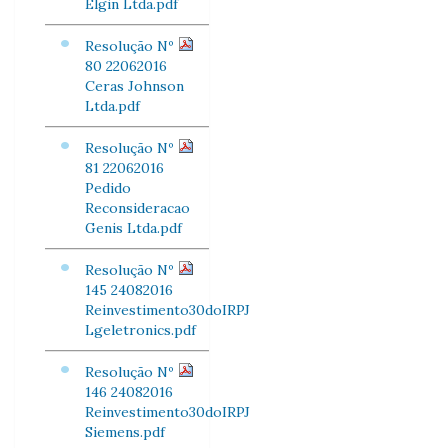
Elgin Ltda.pdf
Resolução Nº
80 22062016
Ceras Johnson
Ltda.pdf
Resolução Nº
81 22062016
Pedido
Reconsideracao
Genis Ltda.pdf
Resolução Nº
145 24082016
Reinvestimento30doIRPJ
Lgeletronics.pdf
Resolução Nº
146 24082016
Reinvestimento30doIRPJ
Siemens.pdf