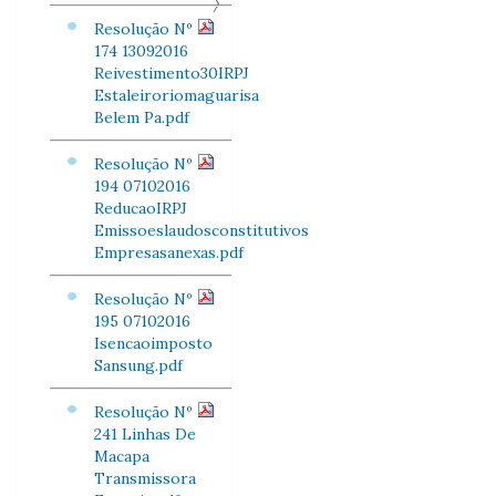
Resolução Nº
174 13092016
Reivestimento30IRPJ
Estaleiroriomaguarisa
Belem Pa.pdf
Resolução Nº
194 07102016
ReducaoIRPJ
Emissoeslaudosconstitutivos
Empresasanexas.pdf
Resolução Nº
195 07102016
Isencaoimposto
Sansung.pdf
Resolução Nº
241 Linhas De
Macapa
Transmissora