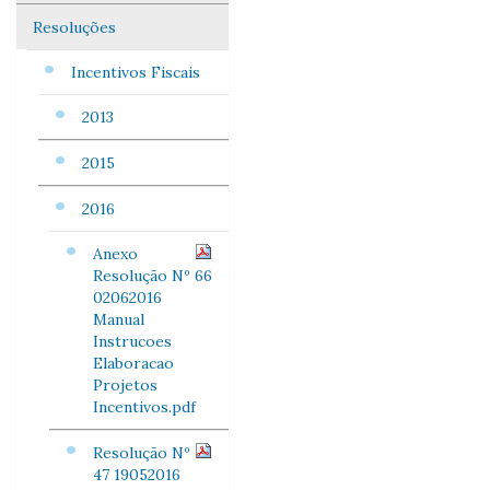
Resoluções
Incentivos Fiscais
2013
2015
2016
Anexo
Resolução Nº 66
02062016
Manual
Instrucoes
Elaboracao
Projetos
Incentivos.pdf
Resolução Nº
47 19052016