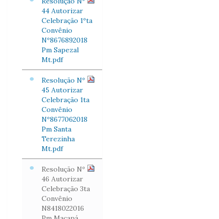
Resolução Nº
44 Autorizar
Celebração 1ºta
Convênio
Nº8676892018
Pm Sapezal
Mt.pdf
Resolução Nº
45 Autorizar
Celebração 1ta
Convênio
Nº8677062018
Pm Santa
Terezinha
Mt.pdf
Resolução Nº
46 Autorizar
Celebração 3ta
Convênio
N8418022016
Pm Macapá