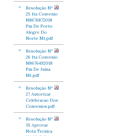
Resolução Nº
25 1ta Convenio
N8676872018
Pm De Porto
Alegre Do
Norte Mt.pdf
Resolução Nº
26 1ta Convenio
N8676492018
Pm De Juina
Mt.pdf
Resolução Nº
27 Autorizar
Celebracao Dos
Convenios.pdf
Resolução Nº
35 Aprovar
Nota Tecnica