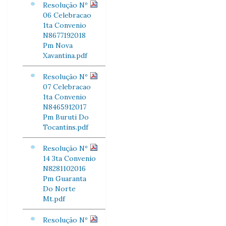
Resolução Nº
06 Celebracao
1ta Convenio
N8677192018
Pm Nova
Xavantina.pdf
Resolução Nº
07 Celebracao
1ta Convenio
N8465912017
Pm Buruti Do
Tocantins.pdf
Resolução Nº
14 3ta Convenio
N8281102016
Pm Guaranta
Do Norte
Mt.pdf
Resolução Nº