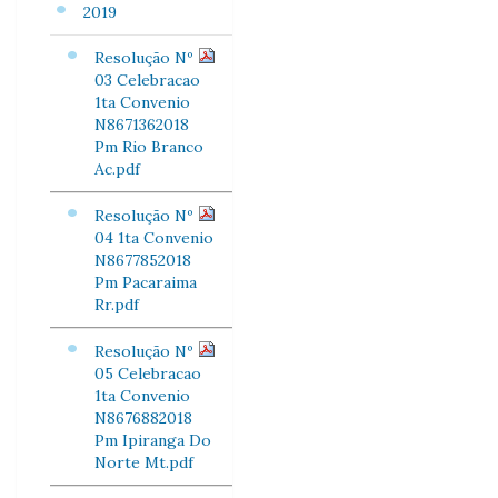
2019
Resolução Nº
03 Celebracao
1ta Convenio
N8671362018
Pm Rio Branco
Ac.pdf
Resolução Nº
04 1ta Convenio
N8677852018
Pm Pacaraima
Rr.pdf
Resolução Nº
05 Celebracao
1ta Convenio
N8676882018
Pm Ipiranga Do
Norte Mt.pdf