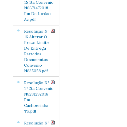
15 1ta Convenio
N8671472018
Pm De Jordao
Ac.pdf
Resolução Nº
16 Alterar O
Prazo Limite
De Entrega
Partedos
Documentos
Convenio
N835058.pdf
Resolução Nº
17 2ta Convenio
N8281292016
Pm
Cachoerinha
To.pdf
Resolução Nº