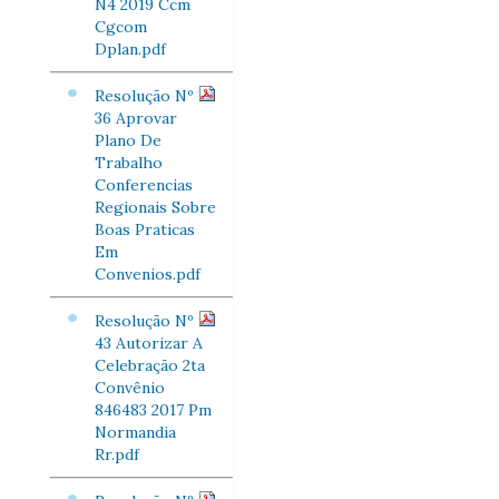
N4 2019 Ccm
Cgcom
Dplan.pdf
Resolução Nº
36 Aprovar
Plano De
Trabalho
Conferencias
Regionais Sobre
Boas Praticas
Em
Convenios.pdf
Resolução Nº
43 Autorizar A
Celebração 2ta
Convênio
846483 2017 Pm
Normandia
Rr.pdf