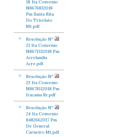
18 1ta Convenio
N8676832018
Pm Santa Rita
Do Trivelato
Mt.pdf
Resolução Nº
21 1ta Convenio
N8671332018 Pm
Acrelandia
Acre.pdf
Resolução Nº
23 1ta Convenio
N8678112018 Pm
Iracama Rr.pdf
Resolução Nº
24 1ta Convenio
8482662017 Pm
De General
Carneiro Mt.pdf