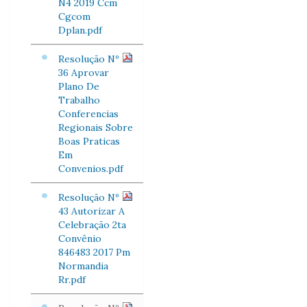
N4 2019 Ccm
Cgcom
Dplan.pdf
Resolução Nº
36 Aprovar
Plano De
Trabalho
Conferencias
Regionais Sobre
Boas Praticas
Em
Convenios.pdf
Resolução Nº
43 Autorizar A
Celebração 2ta
Convênio
846483 2017 Pm
Normandia
Rr.pdf