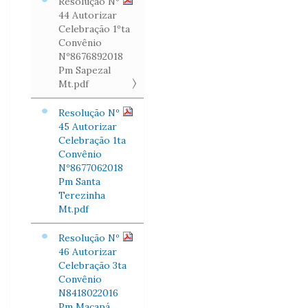
Resolução Nº
44 Autorizar
Celebração 1ºta
Convênio
Nº8676892018
Pm Sapezal
Mt.pdf
Resolução Nº
45 Autorizar
Celebração 1ta
Convênio
Nº8677062018
Pm Santa
Terezinha
Mt.pdf
Resolução Nº
46 Autorizar
Celebração 3ta
Convênio
N8418022016
Pm Macapá