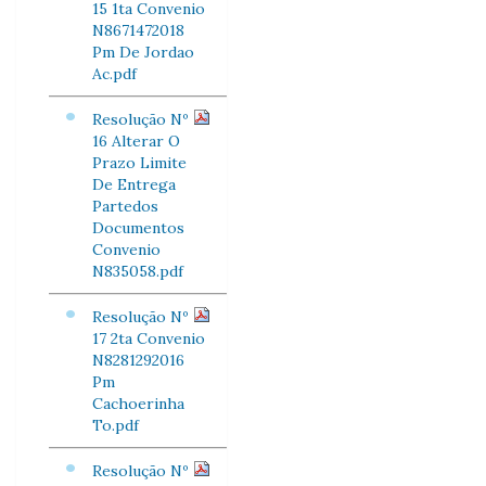
15 1ta Convenio
N8671472018
Pm De Jordao
Ac.pdf
Resolução Nº
16 Alterar O
Prazo Limite
De Entrega
Partedos
Documentos
Convenio
N835058.pdf
Resolução Nº
17 2ta Convenio
N8281292016
Pm
Cachoerinha
To.pdf
Resolução Nº