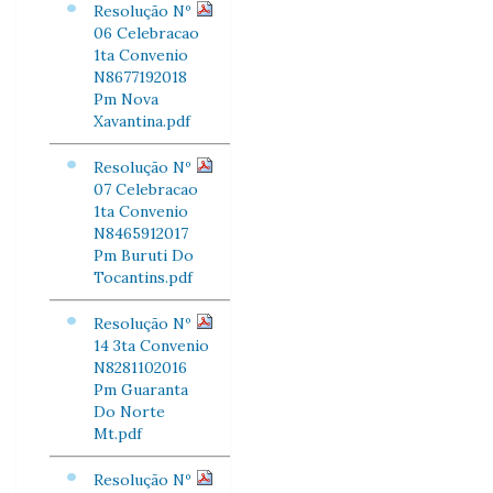
Resolução Nº
06 Celebracao
1ta Convenio
N8677192018
Pm Nova
Xavantina.pdf
Resolução Nº
07 Celebracao
1ta Convenio
N8465912017
Pm Buruti Do
Tocantins.pdf
Resolução Nº
14 3ta Convenio
N8281102016
Pm Guaranta
Do Norte
Mt.pdf
Resolução Nº