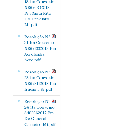
18 1ta Convenio
N8676832018
Pm Santa Rita
Do Trivelato
Mt.pdf
Resolução Nº
21 1ta Convenio
N8671332018 Pm
Acrelandia
Acre.pdf
Resolução Nº
23 1ta Convenio
N8678112018 Pm
Iracama Rr.pdf
Resolução Nº
24 1ta Convenio
8482662017 Pm
De General
Carneiro Mt.pdf