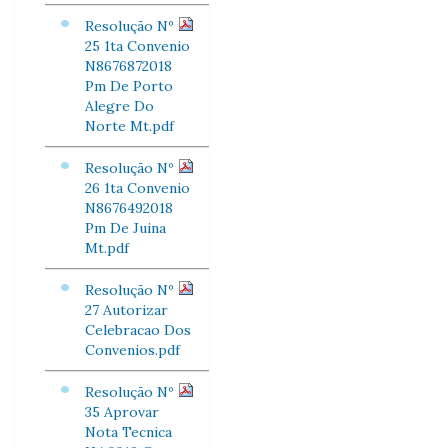
Resolução Nº
25 1ta Convenio
N8676872018
Pm De Porto
Alegre Do
Norte Mt.pdf
Resolução Nº
26 1ta Convenio
N8676492018
Pm De Juina
Mt.pdf
Resolução Nº
27 Autorizar
Celebracao Dos
Convenios.pdf
Resolução Nº
35 Aprovar
Nota Tecnica