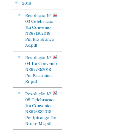
2019
Resolução Nº
03 Celebracao
1ta Convenio
N8671362018
Pm Rio Branco
Ac.pdf
Resolução Nº
04 1ta Convenio
N8677852018
Pm Pacaraima
Rr.pdf
Resolução Nº
05 Celebracao
1ta Convenio
N8676882018
Pm Ipiranga Do
Norte Mt.pdf