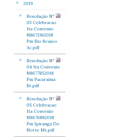
2019
Resolução Nº
03 Celebracao
1ta Convenio
N8671362018
Pm Rio Branco
Ac.pdf
Resolução Nº
04 1ta Convenio
N8677852018
Pm Pacaraima
Rr.pdf
Resolução Nº
05 Celebracao
1ta Convenio
N8676882018
Pm Ipiranga Do
Norte Mt.pdf