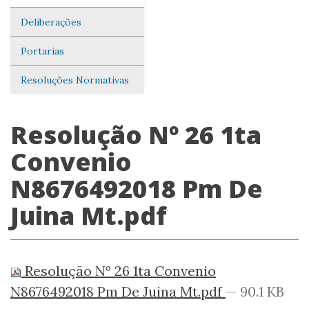
Deliberações
Portarias
Resoluções Normativas
Resolução Nº 26 1ta
Convenio
N8676492018 Pm De
Juina Mt.pdf
Resolução Nº 26 1ta Convenio
N8676492018 Pm De Juina Mt.pdf
— 90.1 KB