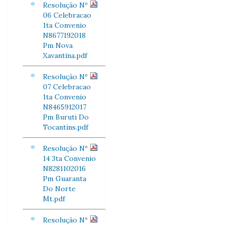
Resolução Nº
06 Celebracao
1ta Convenio
N8677192018
Pm Nova
Xavantina.pdf
Resolução Nº
07 Celebracao
1ta Convenio
N8465912017
Pm Buruti Do
Tocantins.pdf
Resolução Nº
14 3ta Convenio
N8281102016
Pm Guaranta
Do Norte
Mt.pdf
Resolução Nº