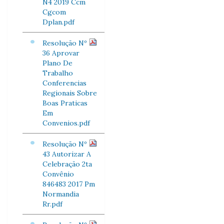
N4 2019 Ccm
Cgcom
Dplan.pdf
Resolução Nº
36 Aprovar
Plano De
Trabalho
Conferencias
Regionais Sobre
Boas Praticas
Em
Convenios.pdf
Resolução Nº
43 Autorizar A
Celebração 2ta
Convênio
846483 2017 Pm
Normandia
Rr.pdf