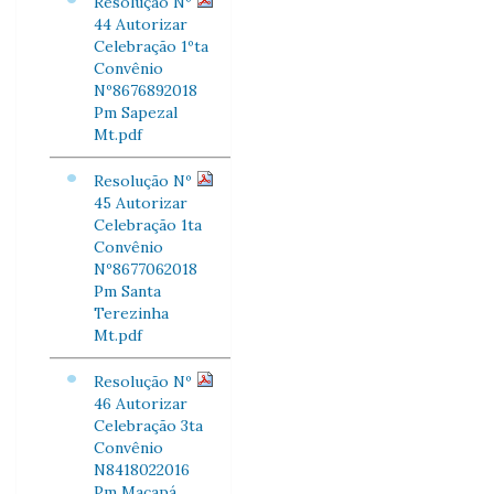
Resolução Nº
44 Autorizar
Celebração 1ºta
Convênio
Nº8676892018
Pm Sapezal
Mt.pdf
Resolução Nº
45 Autorizar
Celebração 1ta
Convênio
Nº8677062018
Pm Santa
Terezinha
Mt.pdf
Resolução Nº
46 Autorizar
Celebração 3ta
Convênio
N8418022016
Pm Macapá