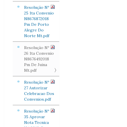
Resolução Nº
25 1ta Convenio
N8676872018
Pm De Porto
Alegre Do
Norte Mt.pdf
Resolução Nº
26 1ta Convenio
N8676492018
Pm De Juina
Mt.pdf
Resolução Nº
27 Autorizar
Celebracao Dos
Convenios.pdf
Resolução Nº
35 Aprovar
Nota Tecnica