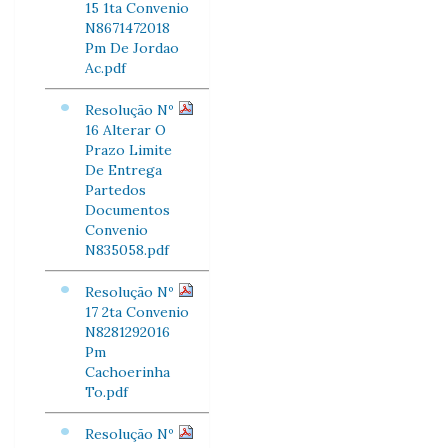
15 1ta Convenio
N8671472018
Pm De Jordao
Ac.pdf
Resolução Nº
16 Alterar O
Prazo Limite
De Entrega
Partedos
Documentos
Convenio
N835058.pdf
Resolução Nº
17 2ta Convenio
N8281292016
Pm
Cachoerinha
To.pdf
Resolução Nº