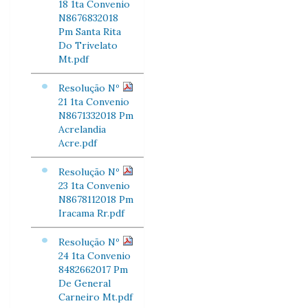
18 1ta Convenio
N8676832018
Pm Santa Rita
Do Trivelato
Mt.pdf
Resolução Nº
21 1ta Convenio
N8671332018 Pm
Acrelandia
Acre.pdf
Resolução Nº
23 1ta Convenio
N8678112018 Pm
Iracama Rr.pdf
Resolução Nº
24 1ta Convenio
8482662017 Pm
De General
Carneiro Mt.pdf