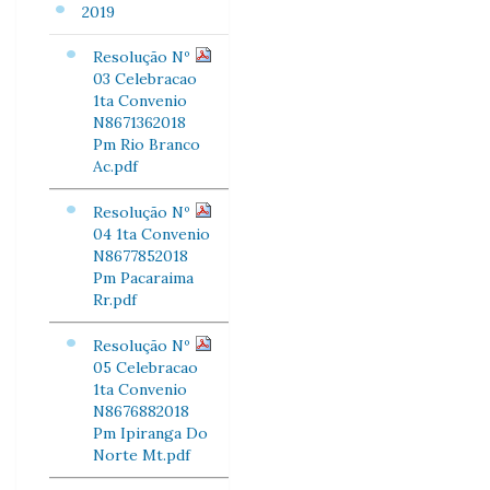
2019
Resolução Nº
03 Celebracao
1ta Convenio
N8671362018
Pm Rio Branco
Ac.pdf
Resolução Nº
04 1ta Convenio
N8677852018
Pm Pacaraima
Rr.pdf
Resolução Nº
05 Celebracao
1ta Convenio
N8676882018
Pm Ipiranga Do
Norte Mt.pdf