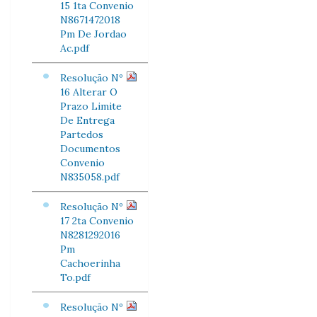
15 1ta Convenio
N8671472018
Pm De Jordao
Ac.pdf
Resolução Nº
16 Alterar O
Prazo Limite
De Entrega
Partedos
Documentos
Convenio
N835058.pdf
Resolução Nº
17 2ta Convenio
N8281292016
Pm
Cachoerinha
To.pdf
Resolução Nº