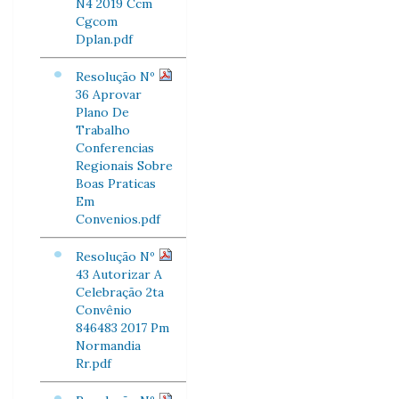
N4 2019 Ccm
Cgcom
Dplan.pdf
Resolução Nº
36 Aprovar
Plano De
Trabalho
Conferencias
Regionais Sobre
Boas Praticas
Em
Convenios.pdf
Resolução Nº
43 Autorizar A
Celebração 2ta
Convênio
846483 2017 Pm
Normandia
Rr.pdf