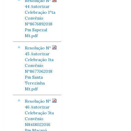
Resolução Nº
44 Autorizar
Celebração 1ºta
Convênio
Nº8676892018
Pm Sapezal
Mt.pdf
Resolução Nº
45 Autorizar
Celebração 1ta
Convênio
Nº8677062018
Pm Santa
Terezinha
Mt.pdf
Resolução Nº
46 Autorizar
Celebração 3ta
Convênio
N8418022016
Pm Macapá