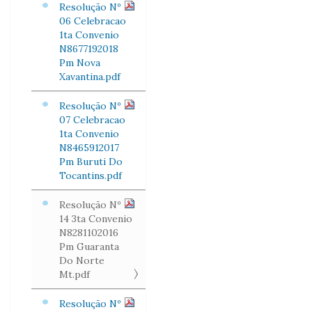
Resolução Nº
06 Celebracao
1ta Convenio
N8677192018
Pm Nova
Xavantina.pdf
Resolução Nº
07 Celebracao
1ta Convenio
N8465912017
Pm Buruti Do
Tocantins.pdf
Resolução Nº
14 3ta Convenio
N8281102016
Pm Guaranta
Do Norte
Mt.pdf
Resolução Nº