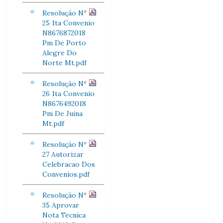
Resolução Nº
25 1ta Convenio
N8676872018
Pm De Porto
Alegre Do
Norte Mt.pdf
Resolução Nº
26 1ta Convenio
N8676492018
Pm De Juina
Mt.pdf
Resolução Nº
27 Autorizar
Celebracao Dos
Convenios.pdf
Resolução Nº
35 Aprovar
Nota Tecnica