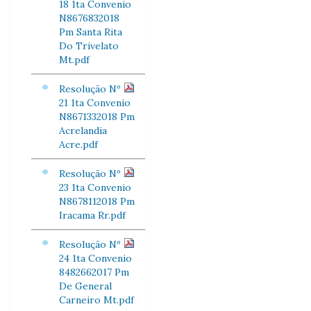
18 1ta Convenio
N8676832018
Pm Santa Rita
Do Trivelato
Mt.pdf
Resolução Nº
21 1ta Convenio
N8671332018 Pm
Acrelandia
Acre.pdf
Resolução Nº
23 1ta Convenio
N8678112018 Pm
Iracama Rr.pdf
Resolução Nº
24 1ta Convenio
8482662017 Pm
De General
Carneiro Mt.pdf